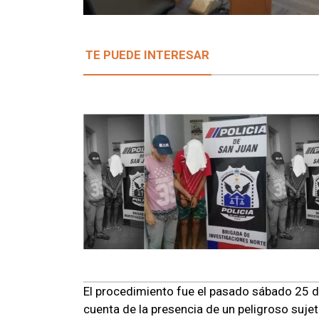
TE PUEDE INTERESAR
El procedimiento fue el pasado sábado 25 
cuenta de la presencia de un peligroso suje