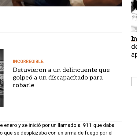
I
d
a
INCORREGIBLE.
Detuvieron a un delincuente que
golpeó a un discapacitado para
robarle
de enero
y se inició por un llamado al 911 que daba
to que se desplazaba con un arma de fuego por el