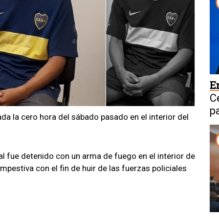
E
C
p
ada la cero hora del sábado pasado
en el interior del
C
al fue detenido con un arma de fuego en el interior de
mpestiva con el fin de huir de las fuerzas policiales