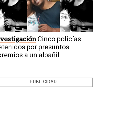
nvestigación
Cinco policías
etenidos por presuntos
premios a un albañil
PUBLICIDAD