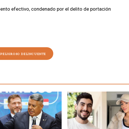
ento efectivo,
condenado por el delito de portación
e fuego.
PELIGROSO DELINCUENTE