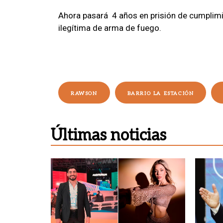
Ahora pasará 4 años en prisión de cumplimi
ilegítima de arma d
RAWSON
BARRIO LA ESTACIÓN
Últimas noticias