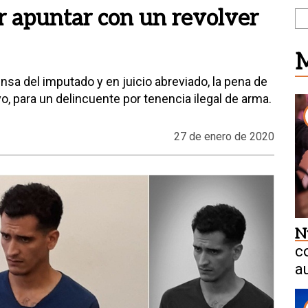
r apuntar con un revolver
M
nsa del imputado y en juicio abreviado, la pena de
o, para un delincuente por tenencia ilegal de arma.
27 de enero de 2020
N
c
a