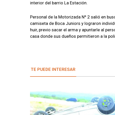
interior del barrio La Estación.
Personal de la Motorizada Nº 2 salió en bus
camiseta de Boca Juniors y lograron individua
huir, previo sacar el arma y apuntarle al pers
casa donde sus dueños permitieron a la poli
TE PUEDE INTERESAR