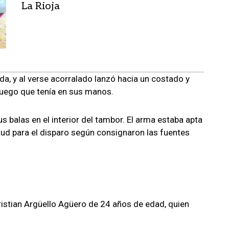
La Rioja
da, y al verse acorralado lanzó hacia un costado y
uego que tenía en sus manos.
us balas en el interior del tambor.
El arma estaba apta
tud para el disparo según consignaron las fuentes
istian Argüello Agüero de 24 años de edad,
quien