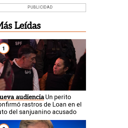
PUBLICIDAD
ás Leídas
1
ueva audiencia
Un perito
onfirmó rastros de Loan en el
uto del sanjuanino acusado