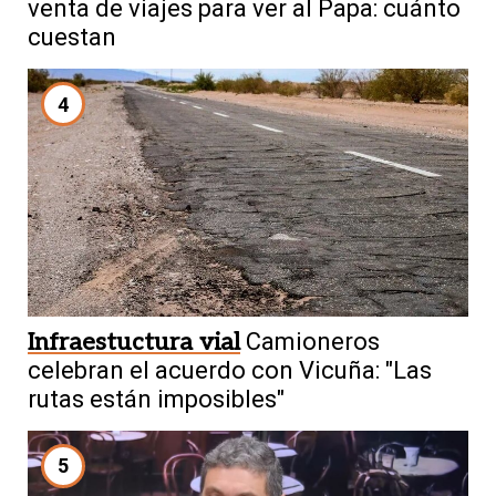
venta de viajes para ver al Papa: cuánto
cuestan
4
Infraestuctura vial
Camioneros
celebran el acuerdo con Vicuña: "Las
rutas están imposibles"
5