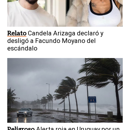
Relato
Candela Arizaga declaró y
desligó a Facundo Moyano del
escándalo
Peligroso
Alerta roja en Uruguay por un