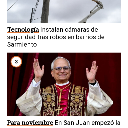
Tecnología
Instalan cámaras de
seguridad tras robos en barrios de
Sarmiento
3
Para noviembre
En San Juan empezó la