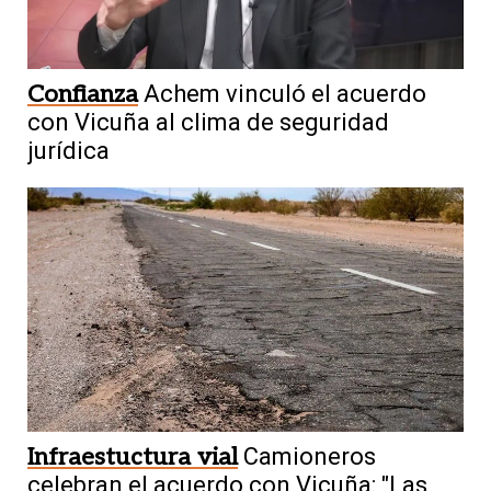
Confianza
Achem vinculó el acuerdo
con Vicuña al clima de seguridad
jurídica
Infraestuctura vial
Camioneros
celebran el acuerdo con Vicuña: "Las