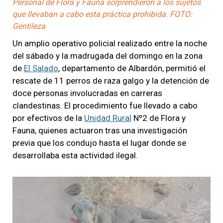
Personal de Flora y Fauna sorprendieron a los sujetos
que llevaban a cabo esta práctica prohibida. FOTO:
Gentileza
Un amplio operativo policial realizado entre la noche
del sábado y la madrugada del domingo en la zona
de
El Salado
, departamento de Albardón, permitió el
rescate de 11 perros de raza galgo y la detención de
doce personas involucradas en carreras
clandestinas. El procedimiento fue llevado a cabo
por efectivos de la
Unidad Rural
Nº2 de Flora y
Fauna, quienes actuaron tras una investigación
previa que los condujo hasta el lugar donde se
desarrollaba esta actividad ilegal.