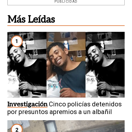
PUBLICIDAD
Más Leídas
1
Investigación
Cinco policías detenidos
por presuntos apremios a un albañil
2