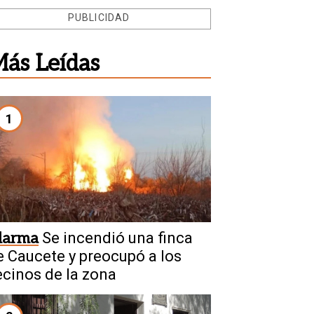
PUBLICIDAD
ás Leídas
1
larma
Se incendió una finca
e Caucete y preocupó a los
ecinos de la zona