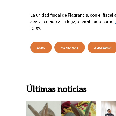
La unidad fiscal de Flagrancia, con el fiscal
sea vinculado a un legajo caratulado como
la ley.
ROBO
VENTANAS
ALBARDÓN
Últimas noticias