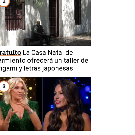
2
ratuito
La Casa Natal de
armiento ofrecerá un taller de
rigami y letras japonesas
3