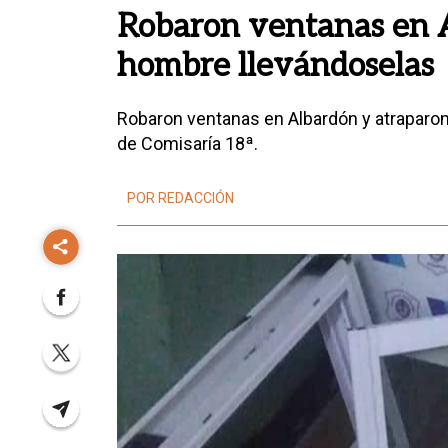
Robaron ventanas en A
hombre llevándoselas
Robaron ventanas en Albardón y atraparon
de Comisaría 18ª.
POR REDACCIÓN