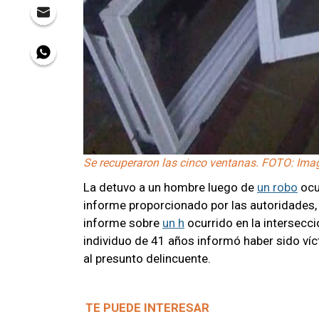
Se recuperaron las cinco ventanas. FOTO: Imag
La
detuvo a un hombre luego de
un robo
ocu
informe proporcionado por las autoridades, a
informe sobre
un h
ocurrido en la intersecc
individuo de 41 años informó haber sido ví
al presunto delincuente.
TE PUEDE INTERESAR