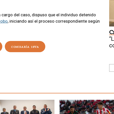
 a cargo del caso, dispuso que el individuo detenido
robo
, iniciando así el proceso correspondiente según
Cr
“
c
COMISARÍA 18VA