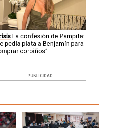
isis
La confesión de Pampita:
Le pedía plata a Benjamín para
omprar corpiños”
PUBLICIDAD