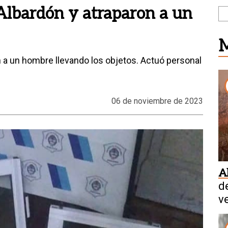
lbardón y atraparon a un
M
 a un hombre llevando los objetos. Actuó personal
06 de noviembre de 2023
A
d
v