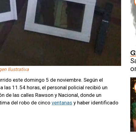
G
S
o
en Ilustrativa
rrido este domingo 5 de noviembre. Según el
 las 11.54 horas, el personal policial recibió un
ión de las calles Rawson y Nacional, donde un
ctima del robo de cinco
ventanas
y haber identificado