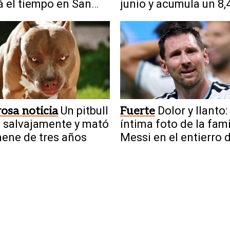
á el tiempo en San
junio y acumula un 8,
el semestre
osa noticia
Un pitbull
Fuerte
Dolor y llanto:
 salvajamente y mató
íntima foto de la fami
nene de tres años
Messi en el entierro 
Jorge