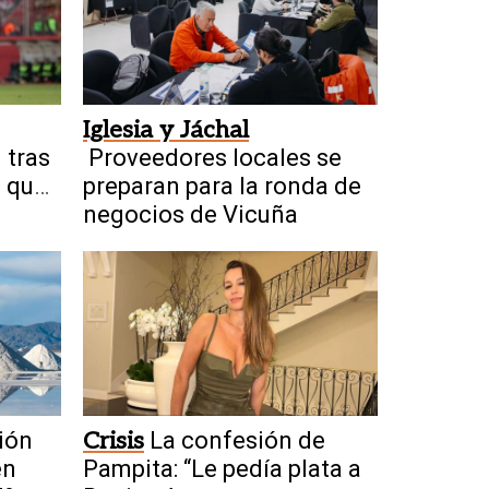
Iglesia y Jáchal
 tras
Proveedores locales se
" que
preparan para la ronda de
a
negocios de Vicuña
ión
Crisis
La confesión de
en
Pampita: “Le pedía plata a