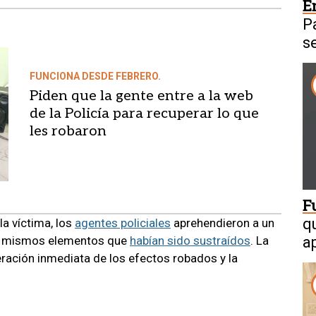
E
P
s
FUNCIONA DESDE FEBRERO.
Piden que la gente entre a la web
de la Policía para recuperar lo que
les robaron
F
q
la víctima, los
agentes policiales
aprehendieron a un
os mismos elementos que
habían sido sustraídos
. La
a
peración inmediata de los efectos robados y la