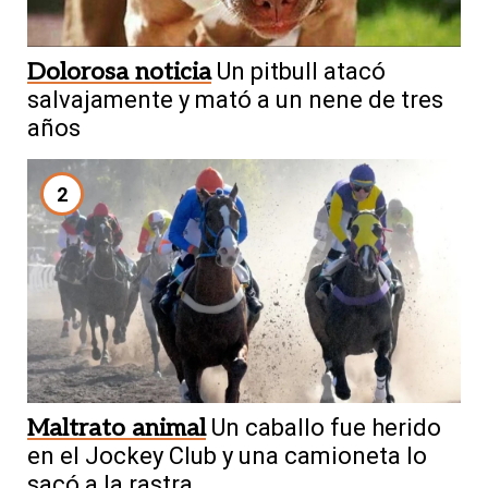
Dolorosa noticia
Un pitbull atacó
salvajamente y mató a un nene de tres
años
2
Maltrato animal
Un caballo fue herido
en el Jockey Club y una camioneta lo
sacó a la rastra