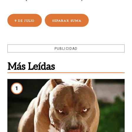
9 DE JULIO
SEPARAR SUMA
PUBLICIDAD
Más Leídas
1