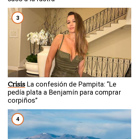
3
Crisis
La confesión de Pampita: “Le
pedía plata a Benjamín para comprar
corpiños”
4