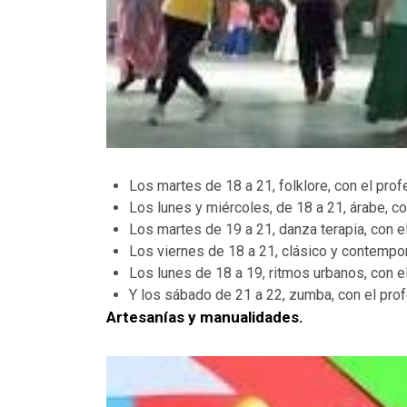
Los martes de 18 a 21, folklore, con el prof
Los lunes y miércoles, de 18 a 21, árabe, c
Los martes de 19 a 21, danza terapia, con el
Los viernes de 18 a 21, clásico y contempor
Los lunes de 18 a 19, ritmos urbanos, con e
Y los sábado de 21 a 22, zumba, con el pro
Artesanías y manualidades.