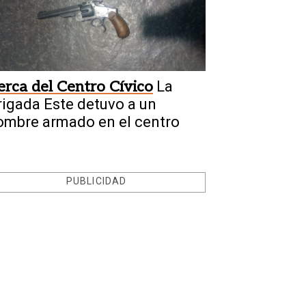
erca del Centro Cívico
La
rigada Este detuvo a un
ombre armado en el centro
PUBLICIDAD