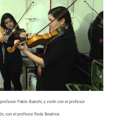
 profesor Pablo Bianchi; y violín con el profesor
ón, con el profesor Rody Beatrice