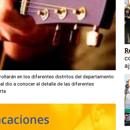
R
co
a
rollarán en los diferentes distritos del departamento
al dio a conocer el detalle de las diferentes
rta