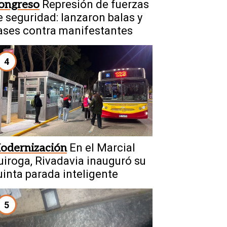
ongreso
Represión de fuerzas
e seguridad: lanzaron balas y
ases contra manifestantes
4
odernización
En el Marcial
uiroga, Rivadavia inauguró su
uinta parada inteligente
5