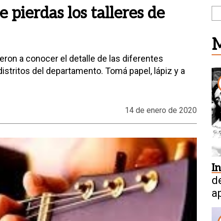
te pierdas los talleres de
M
eron a conocer el detalle de las diferentes
distritos del departamento. Tomá papel, lápiz y a
14 de enero de 2020
I
d
a