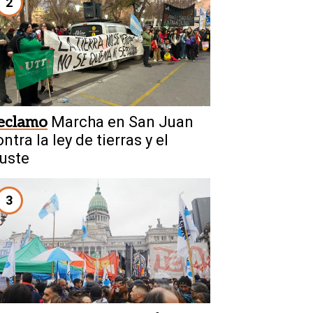
2
eclamo
Marcha en San Juan
ntra la ley de tierras y el
juste
3