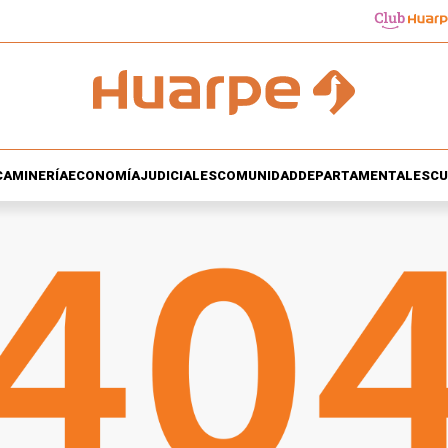
CA
MINERÍA
ECONOMÍA
JUDICIALES
COMUNIDAD
DEPARTAMENTALES
CU