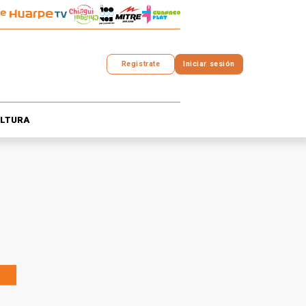
Registrate
Iniciar sesión
LTURA