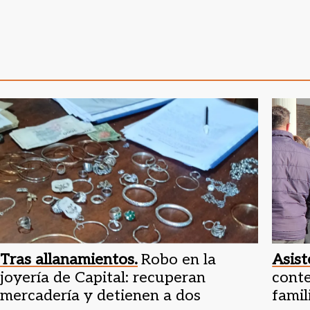
Tras allanamientos.
Robo en la
Asist
joyería de Capital: recuperan
cont
mercadería y detienen a dos
famil