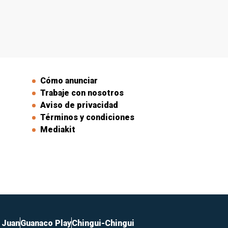
Cómo anunciar
Trabaje con nosotros
Aviso de privacidad
Términos y condiciones
Mediakit
 Juan
Guanaco Play
Chingui-Chingui