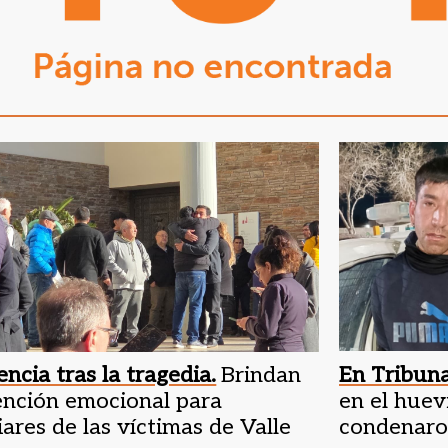
encia tras la tragedia.
Brindan
En Tribuna
ención emocional para
en el huev
iares de las víctimas de Valle
condenaron