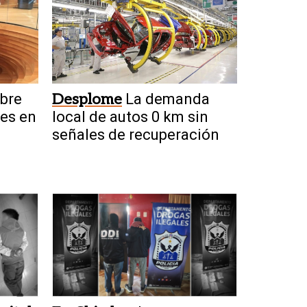
bre
Desplome
La demanda
nes en
local de autos 0 km sin
señales de recuperación