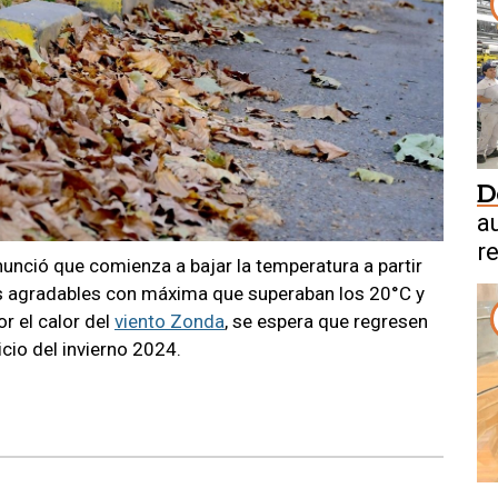
D
a
r
nció que comienza a bajar la temperatura a partir
as agradables con máxima que superaban los 20°C y
r el calor del
viento Zonda
, se espera que regresen
cio del invierno 2024.