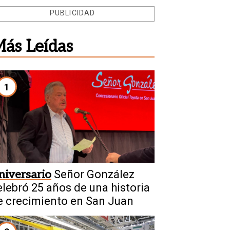
PUBLICIDAD
ás Leídas
1
niversario
Señor González
elebró 25 años de una historia
e crecimiento en San Juan