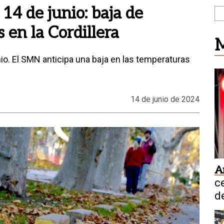
14 de junio: baja de
en la Cordillera
M
nio. El SMN anticipa una baja en las temperaturas
14 de junio de 2024
A
c
d