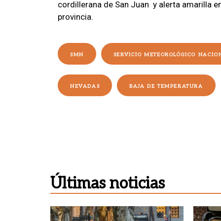
cordillerana de San Juan y alerta amarilla en
provincia.
SMN
SERVICIO METEOROLÓGICO NACIO
NEVADAS
BAJA DE TEMPERATURA
Últimas noticias