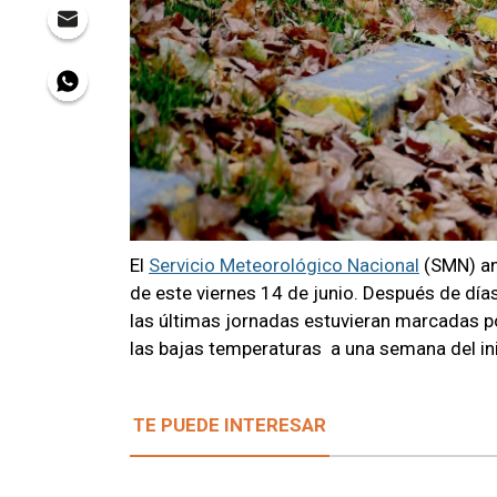
El
Servicio Meteorológico Nacional
(SMN) anu
de este viernes 14 de junio. Después de dí
las últimas jornadas estuvieran marcadas po
las bajas temperaturas a una semana del ini
TE PUEDE INTERESAR