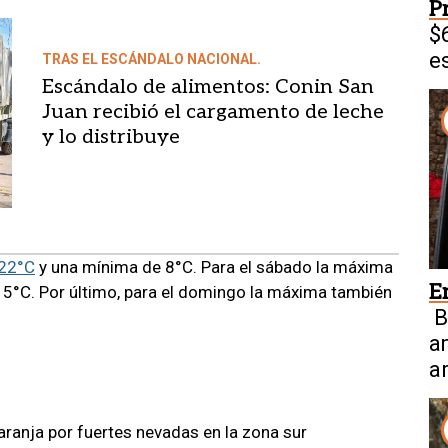
P
$
e
TRAS EL ESCÁNDALO NACIONAL.
Escándalo de alimentos: Conin San
Juan recibió el cargamento de leche
y lo distribuye
22°C
y una mínima de 8°C. Para el sábado la máxima
E
 5°C. Por último, para el domingo la máxima también
B
a
a
ranja por fuertes nevadas en la zona sur