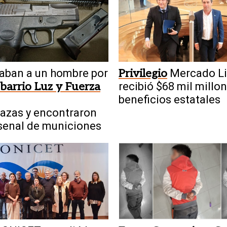
aban a un hombre por
Privilegio
Mercado Li
 barrio Luz y Fuerza
recibió $68 mil millo
beneficios estatales
azas y encontraron
senal de municiones