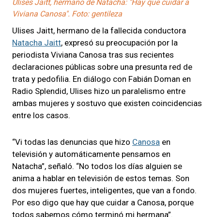
Ulises Jaitt, hermano de Natacha: "Hay que cuidar a
Viviana Canosa". Foto: gentileza
Ulises Jaitt, hermano de la fallecida conductora
Natacha Jaitt
, expresó su preocupación por la
periodista Viviana Canosa tras sus recientes
declaraciones públicas sobre una presunta red de
trata y pedofilia. En diálogo con Fabián Doman en
Radio Splendid, Ulises hizo un paralelismo entre
ambas mujeres y sostuvo que existen coincidencias
entre los casos.
“Vi todas las denuncias que hizo
Canosa
en
televisión y automáticamente pensamos en
Natacha”, señaló. “No todos los días alguien se
anima a hablar en televisión de estos temas. Son
dos mujeres fuertes, inteligentes, que van a fondo.
Por eso digo que hay que cuidar a Canosa, porque
todos sabemos cómo terminó mi hermana”.