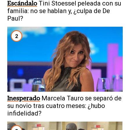
Escándalo
Tini Stoessel peleada con su
familia: no se hablan y, ¿culpa de De
Paul?
2
Inesperado
Marcela Tauro se separó de
su novio tras cuatro meses: ¿hubo
infidelidad?