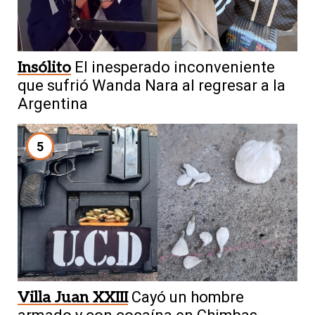
Insólito
El inesperado inconveniente
que sufrió Wanda Nara al regresar a la
Argentina
5
Villa Juan XXIII
Cayó un hombre