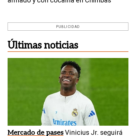
armado y con cocaína en Chimbas
PUBLICIDAD
Últimas noticias
Mercado de pases
Vinicius Jr. seguirá