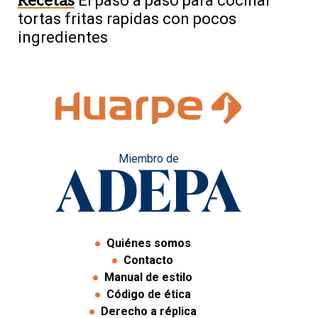
Recetas
El paso a paso para cocinar
tortas fritas rapidas con pocos
ingredientes
Miembro de
Quiénes somos
Contacto
Manual de estilo
Código de ética
Derecho a réplica