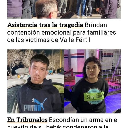
Asistencia tras la tragedia
Brindan
contención emocional para familiares
de las víctimas de Valle Fértil
En Tribunales
Escondían un arma en el
huevito de su bebé: condenaron a la