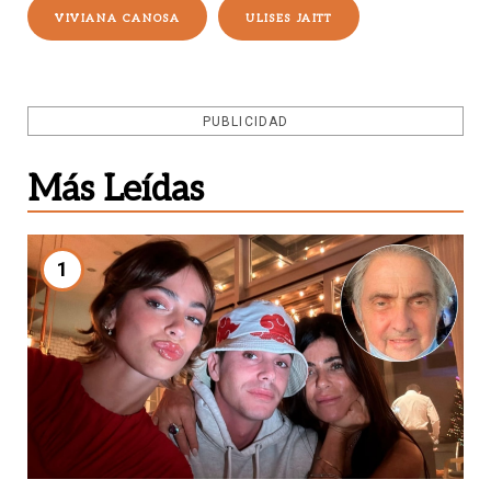
VIVIANA CANOSA
ULISES JAITT
PUBLICIDAD
Más Leídas
1