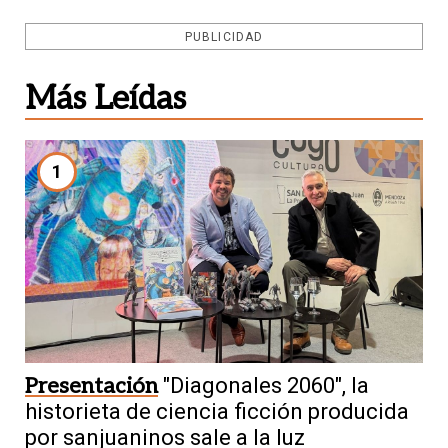
PUBLICIDAD
Más Leídas
1
Presentación
"Diagonales 2060", la
historieta de ciencia ficción producida
por sanjuaninos sale a la luz