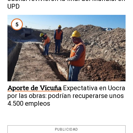
UPD
5
Aporte de Vicuña
Expectativa en Uocra
por las obras: podrían recuperarse unos
4.500 empleos
PUBLICIDAD