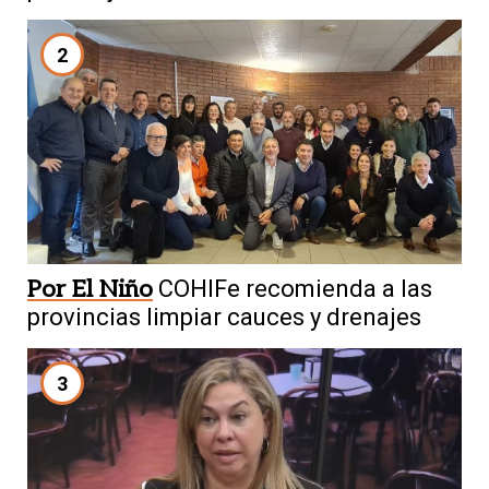
2
Por El Niño
COHIFe recomienda a las
provincias limpiar cauces y drenajes
3