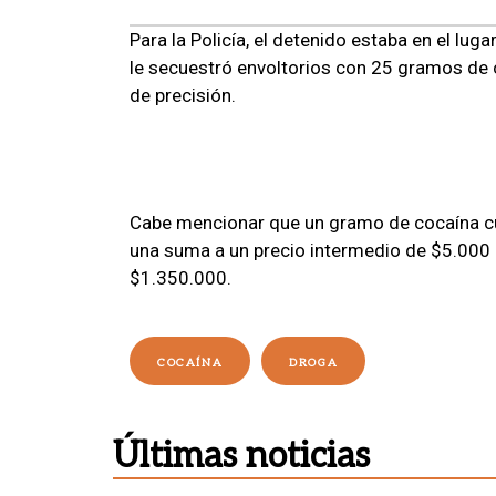
Para la Policía, el detenido estaba en el lug
le secuestró envoltorios con 25 gramos de
de precisión.
Cabe mencionar que un gramo de cocaína cu
una suma a un precio intermedio de $5.000 e
$1.350.000.
COCAÍNA
DROGA
Últimas noticias