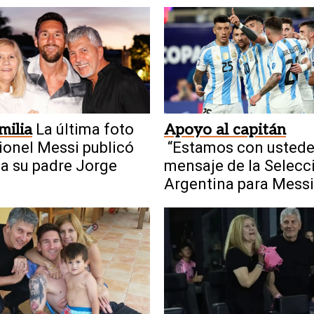
milia
La última foto
Apoyo al capitán
ionel Messi publicó
“Estamos con ustedes
 a su padre Jorge
mensaje de la Selecc
Argentina para Messi