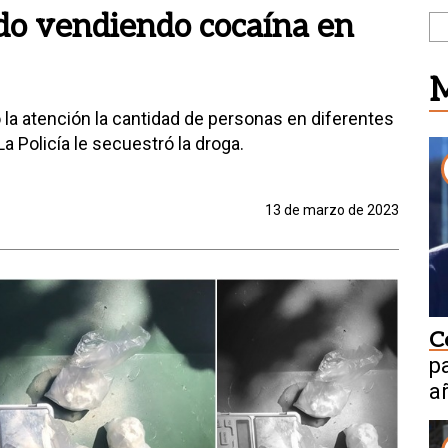
do vendiendo cocaína en
M
la atención la cantidad de personas en diferentes
a Policía le secuestró la droga.
13 de marzo de 2023
C
p
a