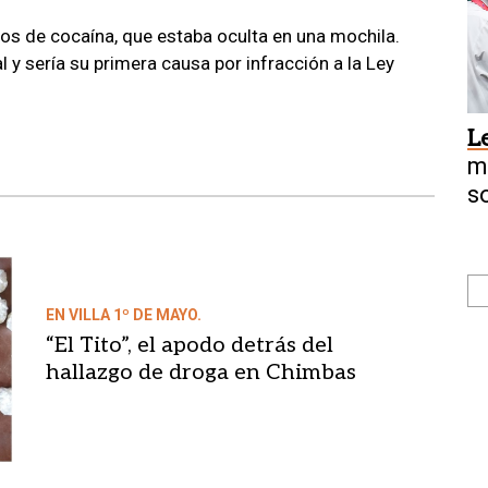
os de cocaína, que estaba oculta en una mochila.
l y sería su primera causa por infracción a la Ley
L
m
s
EN VILLA 1º DE MAYO.
“El Tito”, el apodo detrás del
hallazgo de droga en Chimbas