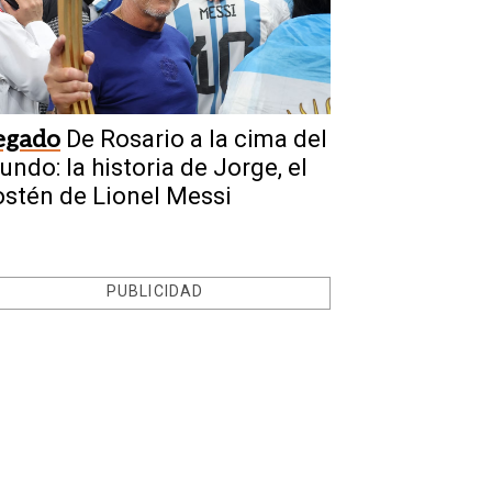
egado
De Rosario a la cima del
undo: la historia de Jorge, el
ostén de Lionel Messi
PUBLICIDAD