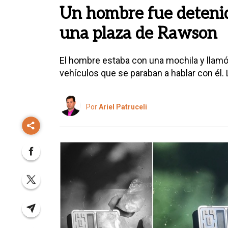
Un hombre fue deteni
una plaza de Rawson
El hombre estaba con una mochila y llamó 
vehículos que se paraban a hablar con él. L
Por
Ariel Patruceli