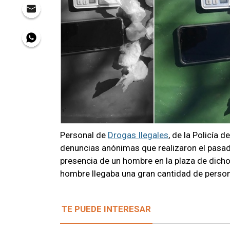
Personal de
Drogas Ilegales
, de la Policía 
denuncias anónimas que realizaron el pasado 
presencia de un hombre en la plaza de dicho
hombre llegaba una gran cantidad de person
TE PUEDE INTERESAR