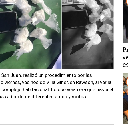
P
v
e
de San Juan, realizó un procedimiento por las
viernes, vecinos de Villa Giner, en Rawson, al ver la
 complejo habitacional. Lo que veían era que hasta el
as a bordo de diferentes autos y motos.