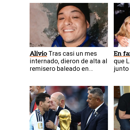
Alivio
Tras casi un mes
En fa
internado, dieron de alta al
que L
remisero baleado en
junto
Chimbas