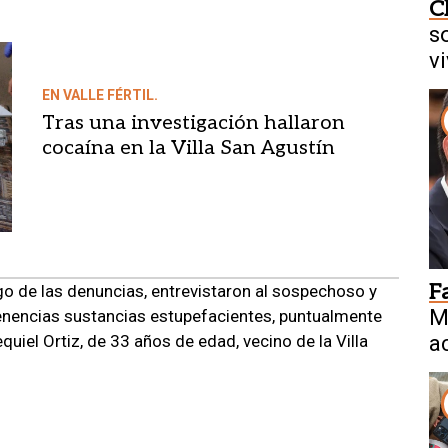
C
s
v
EN VALLE FÉRTIL.
Tras una investigación hallaron
cocaína en la Villa San Agustín
F
luego de las denuncias, entrevistaron al sospechoso y
M
tenencias sustancias estupefacientes, puntualmente
quiel Ortiz, de 33 años de edad, vecino de la Villa
a