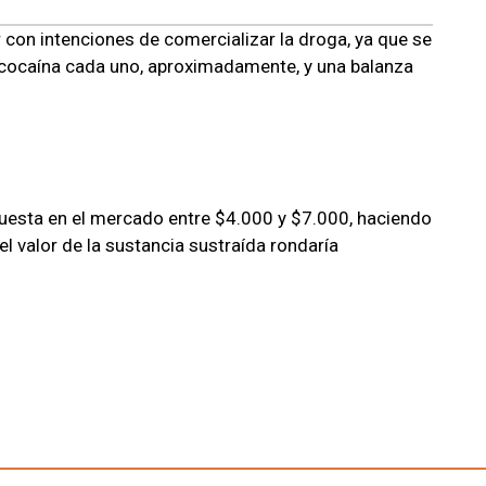
ar con intenciones de comercializar la droga, ya que se
 cocaína cada uno, aproximadamente, y una balanza
esta en el mercado entre $4.000 y $7.000, haciendo
l valor de la sustancia sustraída rondaría