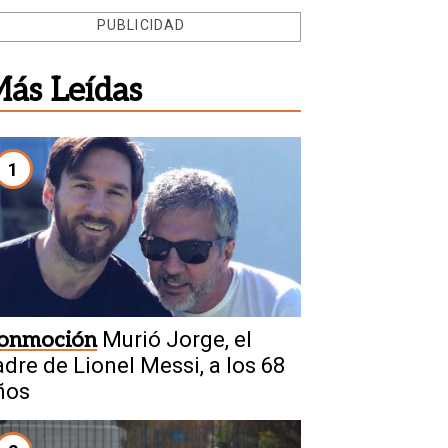
PUBLICIDAD
ás Leídas
1
onmoción
Murió Jorge, el
adre de Lionel Messi, a los 68
ños