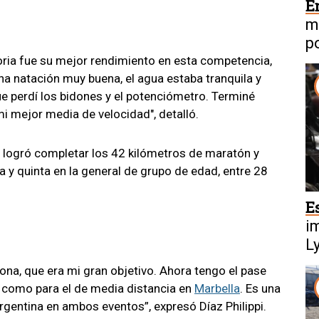
E
m
p
toria fue su mejor rendimiento en esta competencia,
na natación muy buena, el agua estaba tranquila y
que perdí los bidones y el potenciómetro. Terminé
i mejor media de velocidad", detalló.
, logró completar los 42 kilómetros de maratón y
 y quinta en la general de grupo de edad, entre 28
E
i
L
in
Kona, que era mi gran objetivo. Ahora tengo el pase
a como para el de media distancia en
Marbella
. Es una
rgentina en ambos eventos”, expresó Díaz Philippi.