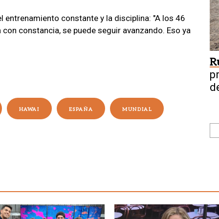
 entrenamiento constante y la disciplina: "A los 46
a con constancia, se puede seguir avanzando. Eso ya
R
p
d
HAWAI
ESPAÑA
MUNDIAL