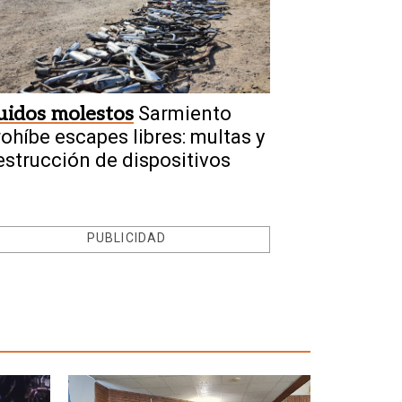
uidos molestos
Sarmiento
rohíbe escapes libres: multas y
estrucción de dispositivos
PUBLICIDAD