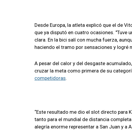
Desde Europa, la atleta explicó que el de Vi
que ya disputó en cuatro ocasiones. "Tuve u
clara. En la bici salí con mucha fuerza, aun
haciendo el tramo por sensaciones y logré m
A pesar del calor y del desgaste acumulado
cruzar la meta como primera de su categoría
competidoras
.
“Este resultado me dio el slot directo para 
tanto para el mundial de distancia complet
alegría enorme representar a San Juan y a A