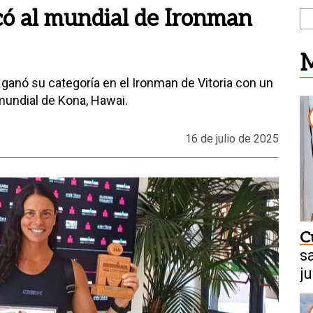
có al mundial de Ironman
M
 ganó su categoría en el Ironman de Vitoria con un
mundial de Kona, Hawai.
16 de julio de 2025
C
s
j
C