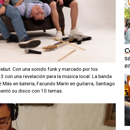
C
s
e
 debut. Con una sonido funk y marcado por los
f
23 con una revelación para la música local. La banda
ás en batería, Facundo Marín en guitarra, Santiago
sentó su disco con 10 temas.