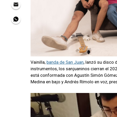
Vainilla,
banda de San Juan
, lanzó su disco
instrumentos, los sanjuaninos cierran el 20
está conformada con Agustín Simón Gómez M
Medina en bajo y Andrés Rímolo en voz, pre