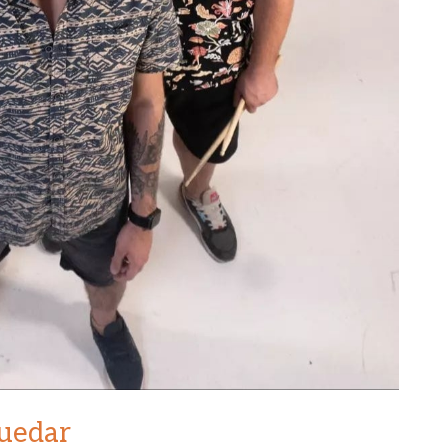
uedar