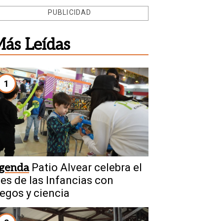
PUBLICIDAD
ás Leídas
1
genda
Patio Alvear celebra el
es de las Infancias con
uegos y ciencia