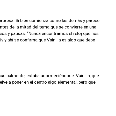
sorpresa. Si bien comienza como las demás y parece
antes de la mitad del tema que se convierte en una
cios y pausas. “Nunca encontramos el reloj que nos
v y ahí se confirma que Vainilla es algo que debe
musicalmente, estaba adormeciéndose. Vainilla, que
uelve a poner en el centro algo elemental, pero que