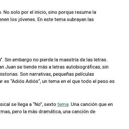
o. No solo por el inicio, sino porque resume la
tienen los jóvenes. En este tema subrayan las
. Sin embargo no pierde la maestría de las letras.
San Juan se tiende más a letras autobiográficas, sin
historias. Son narrativas, pequeñas películas
 es “Adiós Adiós“, un tema en el que todo el peso es
sical se llega a “No”, sexto
tema
. Una canción que en
ormas, pero la más dramática, una canción de