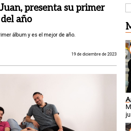
 Juan, presenta su primer
 del año
M
rimer álbum y es el mejor de año.
19 de diciembre de 2023
A
M
j