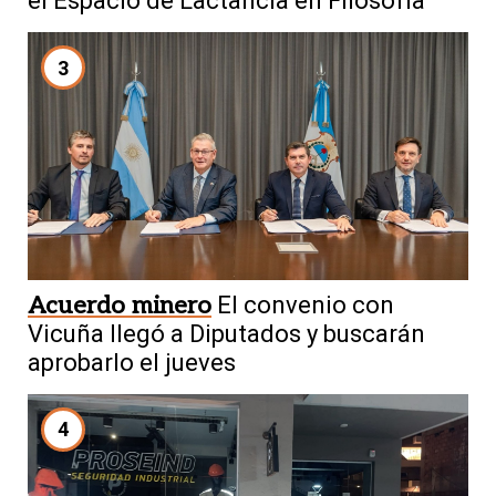
el Espacio de Lactancia en Filosofía
3
Acuerdo minero
El convenio con
Vicuña llegó a Diputados y buscarán
aprobarlo el jueves
4