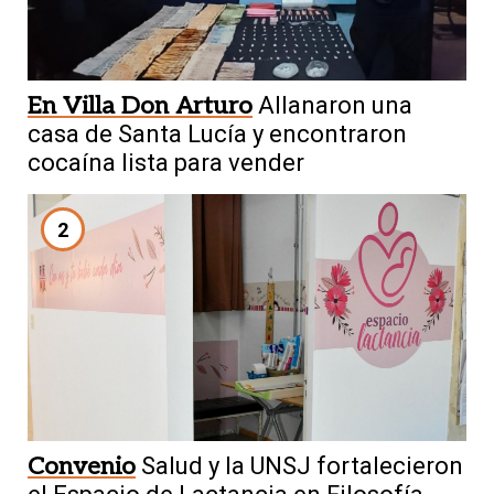
En Villa Don Arturo
Allanaron una
casa de Santa Lucía y encontraron
cocaína lista para vender
2
Convenio
Salud y la UNSJ fortalecieron