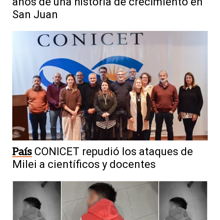
años de una historia de crecimiento en
San Juan
País
CONICET repudió los ataques de
Milei a científicos y docentes