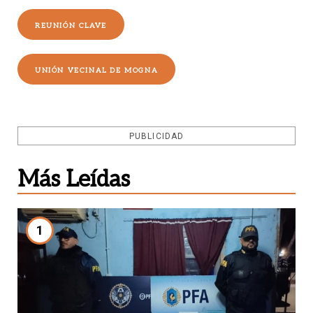
REUNIÓN CLAVE
UNIÓN VECINAL DE MOGNA
PUBLICIDAD
Más Leídas
1