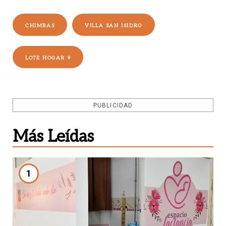
CHIMBAS
VILLA SAN ISIDRO
LOTE HOGAR 9
PUBLICIDAD
Más Leídas
1