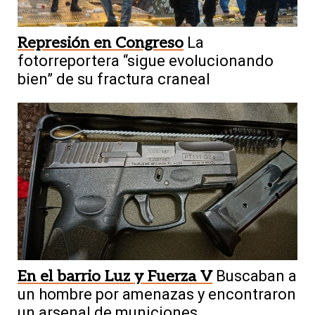
Represión en Congreso
La
fotorreportera “sigue evolucionando
bien” de su fractura craneal
En el barrio Luz y Fuerza V
Buscaban a
un hombre por amenazas y encontraron
un arsenal de municiones