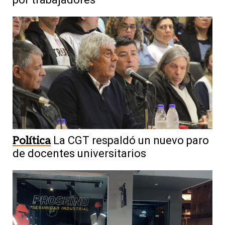
Política
La CGT respaldó un nuevo paro
de docentes universitarios