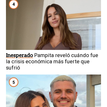
4
Inesperado
Pampita reveló cuándo fue
la crisis económica más fuerte que
sufrió
5