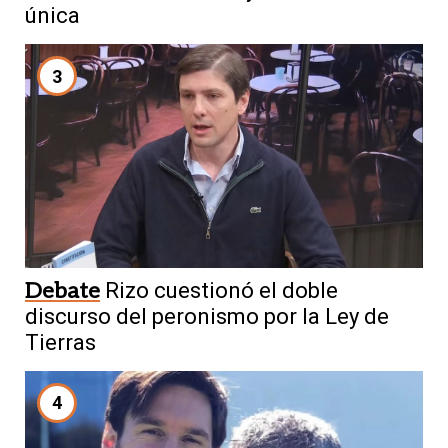
única
3
Debate
Rizo cuestionó el doble
discurso del peronismo por la Ley de
Tierras
4