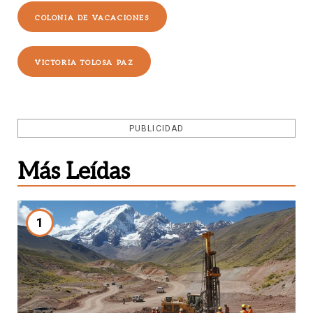
COLONIA DE VACACIONES
VICTORIA TOLOSA PAZ
PUBLICIDAD
Más Leídas
1