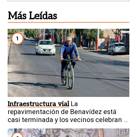
Más Leídas
1
Infraestructura vial
La
repavimentación de Benavídez está
casi terminada y los vecinos celebran el
cambio