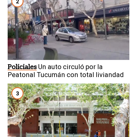
2
Policiales
Un auto circuló por la
Peatonal Tucumán con total liviandad
3