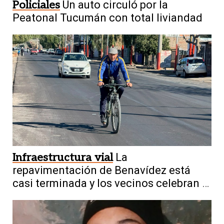
Policiales
Un auto circuló por la
Peatonal Tucumán con total liviandad
Infraestructura vial
La
repavimentación de Benavídez está
casi terminada y los vecinos celebran el
cambio