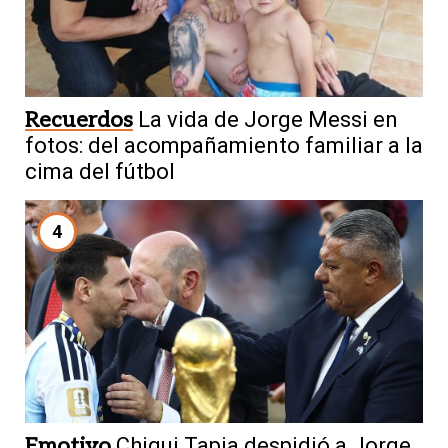
Recuerdos
La vida de Jorge Messi en
fotos: del acompañamiento familiar a la
cima del fútbol
4
Emotivo
Chiqui Tapia despidió a Jorge