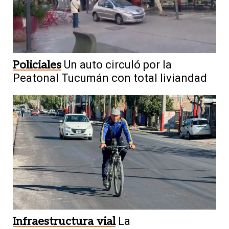
Policiales
Un auto circuló por la
Peatonal Tucumán con total liviandad
Infraestructura vial
La