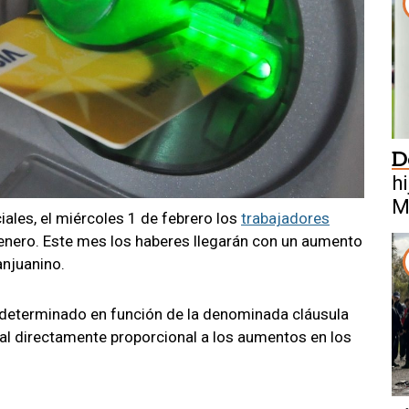
D
h
M
iales, el miércoles 1 de febrero los
trabajadores
enero. Este mes los haberes llegarán con un aumento
anjuanino.
 determinado en función de la denominada cláusula
ial directamente proporcional a los aumentos en los