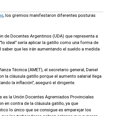
es
, los gremios manifestaron diferentes posturas
ión de Docentes Argentinos (UDA) que representa a
lo ideal" sería aplicar la gatillo como una forma de
al saber que les irán aumentando el sueldo a medida
anza Técnica (AMET), el secretario general, Daniel
la cláusula gatillo porque el aumento salarial llega
ando la inflación", aseguró el dirigente.
es es la Unión Docentes Agremiados Provinciales
 en contra de la cláusula gatillo, ya que
ico lo único que se consigue es emparejar los