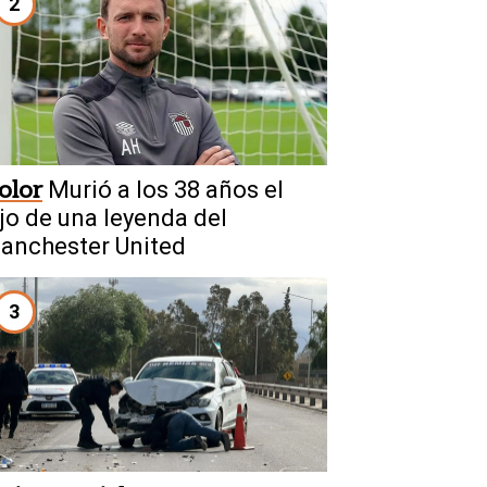
2
olor
Murió a los 38 años el
ijo de una leyenda del
anchester United
3