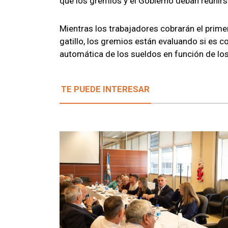
que los gremios y el Gobierno deban reunirs
Mientras los trabajadores cobrarán el primer
gatillo, los gremios están evaluando si es c
automática de los sueldos en función de los
TE PUEDE INTERESAR