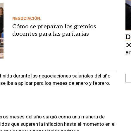
NEGOCIACIÓN.
Cómo se preparan los gremios
docentes para las paritarias
D
p
a
efinida durante las negociaciones salariales del año
se iba a aplicar para los meses de enero y febrero.
rimeros meses del año surgió como una manera de
eldos que superen la inflación hasta el momento en el