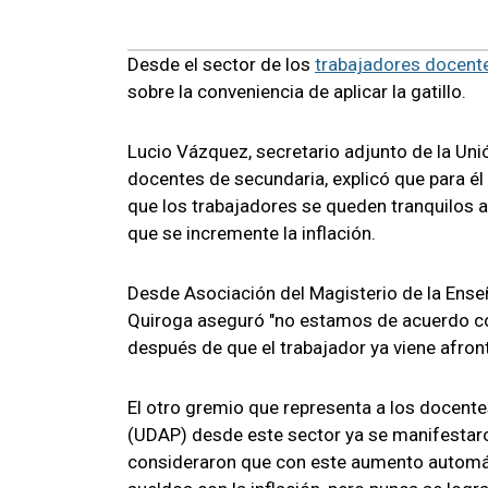
Desde el sector de los
trabajadores docent
sobre la conveniencia de aplicar la gatillo.
Lucio Vázquez, secretario adjunto de la Un
docentes de secundaria, explicó que para él "
que los trabajadores se queden tranquilos 
que se incremente la inflación.
Desde Asociación del Magisterio de la Enseñ
Quiroga aseguró "no estamos de acuerdo con 
después de que el trabajador ya viene afront
El otro gremio que representa a los docent
(UDAP) desde este sector ya se manifestaron
consideraron que con este aumento automát