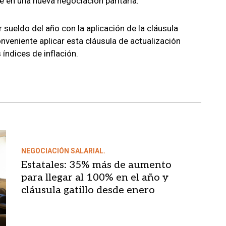
e en una nueva negociación paritaria.
 sueldo del año con la aplicación de la cláusula
onveniente aplicar esta cláusula de actualización
 índices de inflación.
NEGOCIACIÓN SALARIAL.
Estatales: 35% más de aumento
para llegar al 100% en el año y
cláusula gatillo desde enero