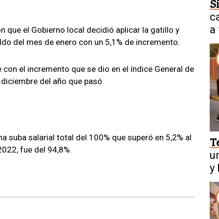
S
c
a
que el Gobierno local decidió aplicar la gatillo y
eldo del mes de enero con un 5,1% de incremento.
con el incremento que se dio en el índice General de
e diciembre del año que pasó.
a suba salarial total del 100% que superó en 5,2% al
T
 2022, fue del 94,8%.
u
y
i