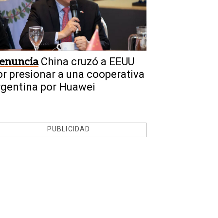
enuncia
China cruzó a EEUU
or presionar a una cooperativa
rgentina por Huawei
PUBLICIDAD