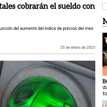
atales cobrarán el sueldo con
M
unción del aumento del índice de precios del mes
25 de enero de 2023
B
d
t