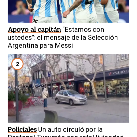
Apoyo al capitán
“Estamos con
ustedes”: el mensaje de la Selección
Argentina para Messi
2
Policiales
Un auto circuló por la