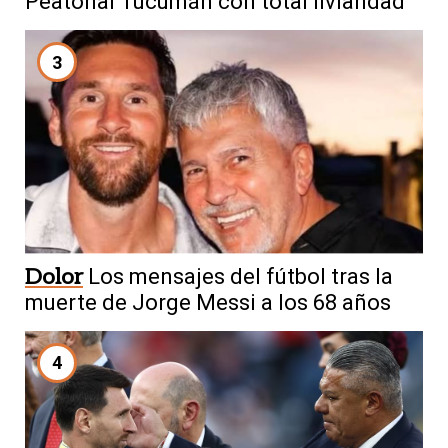
Peatonal Tucumán con total liviandad
3
Dolor
Los mensajes del fútbol tras la
muerte de Jorge Messi a los 68 años
4