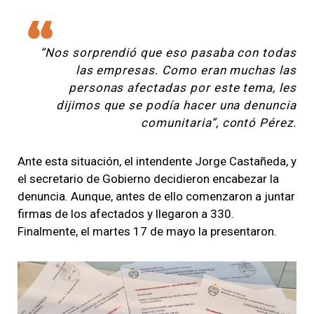
“Nos sorprendió que eso pasaba con todas
las empresas. Como eran muchas las
personas afectadas por este tema, les
dijimos que se podía hacer una denuncia
comunitaria”, contó Pérez.
Ante esta situación, el intendente Jorge Castañeda, y
el secretario de Gobierno decidieron encabezar la
denuncia. Aunque, antes de ello comenzaron a juntar
firmas de los afectados y llegaron a 330.
Finalmente, el martes 17 de mayo la presentaron.