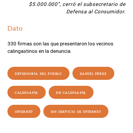
$5.000.000”, cerró el subsecretario de
Defensa al Consumidor.
Dato
330 firmas son las que presentaron los vecinos
calingastinos en la denuncia.
DEFENSORÍA DEL PUEBLO
DANIEL PÉREZ
CALINGASTA
EN CALINGASTA
INTERNET
SIN SERVICIO DE INTERNET