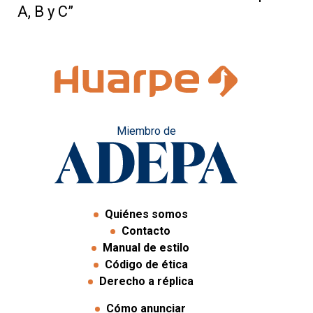
A, B y C”
Miembro de
Quiénes somos
Contacto
Manual de estilo
Código de ética
Derecho a réplica
Cómo anunciar