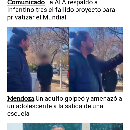
Comunicado
La AFA respaldó a
Infantino tras el fallido proyecto para
privatizar el Mundial
Mendoza
Un adulto golpeó y amenazó a
un adolescente a la salida de una
escuela