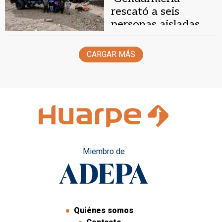
rescató a seis
personas aisladas
por las intensas
nevadas
CARGAR MÁS
Miembro de
Quiénes somos