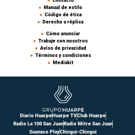
Contacto
Manual de estilo
Código de ética
Derecho a réplica
Cómo anunciar
Trabaje con nosotros
Aviso de privacidad
Términos y condiciones
Mediakit
Diario Huarpe
Huarpe TV
Club Huarpe
Radio La 100 San Juan
Radio Mitre San Juan
Guanaco Play
Chingui-Chingui