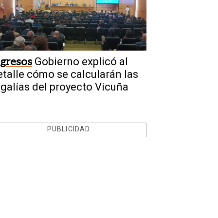
ngresos
Gobierno explicó al
etalle cómo se calcularán las
egalías del proyecto Vicuña
PUBLICIDAD