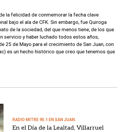
ó de la felicidad de conmemorar la fecha clave
onal bajo el ala de CFK. Sin embargo, fue Quiroga
ato de la sociedad, del que menos tiene, de los que
n servicio y haber luchado todos estos años,
 25 de Mayo para el crecimiento de San Juan, con
ac) es un hecho histórico que creo que tenemos que
RADIO MITRE 95.1 EN SAN JUAN.
En el Día de la Lealtad, Villarruel