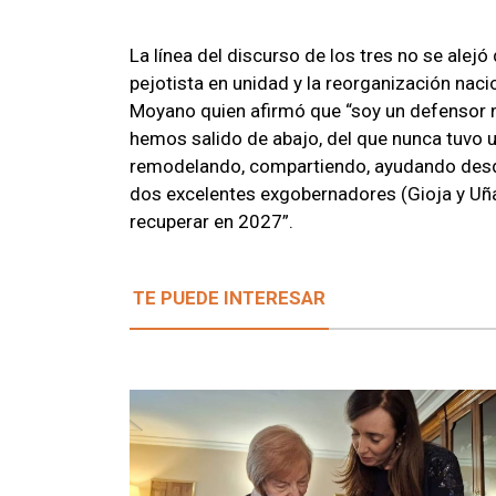
La línea del discurso de los tres no se alej
pejotista en unidad y la reorganización naci
Moyano quien afirmó que “soy un defensor n
hemos salido de abajo, del que nunca tuvo u
remodelando, compartiendo, ayudando desde
dos excelentes exgobernadores (Gioja y Uñ
recuperar en 2027”.
TE PUEDE INTERESAR