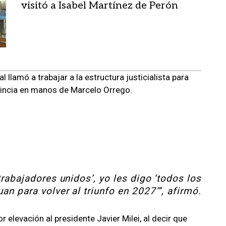
visitó a Isabel Martínez de Perón
 llamó a trabajar a la estructura justicialista para
ovincia en manos de Marcelo Orrego.
trabajadores unidos’, yo les digo ‘todos los
uan para volver al triunfo en 2027’”, afirmó.
elevación al presidente Javier Milei, al decir que