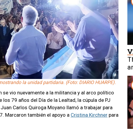
V
T
a
 mostrando la unidad partidaria. (Foto: DIARIO HUARPE).
 se vio nuevamente a la militancia y al arco político
 los 79 años del Día de la Lealtad, la cúpula de PJ
e Juan Carlos Quiroga Moyano llamó a trabajar para
27. Marcaron también el apoyo a
Cristina Kirchner
para