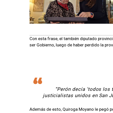
Con esta frase, el también diputado provincial
ser Gobierno, luego de haber perdido la pr
“Perón decía ‘todos los 
justicialistas unidos en San J
Además de esto, Quiroga Moyano le pegó por 