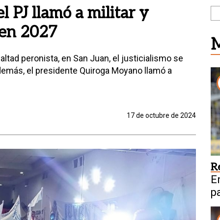
el PJ llamó a militar y
 en 2027
M
altad peronista, en San Juan, el justicialismo se
demás, el presidente Quiroga Moyano llamó a
17 de octubre de 2024
R
E
p