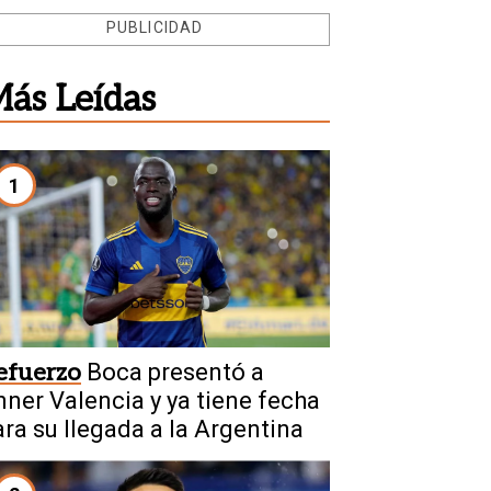
PUBLICIDAD
ás Leídas
1
efuerzo
Boca presentó a
nner Valencia y ya tiene fecha
ara su llegada a la Argentina