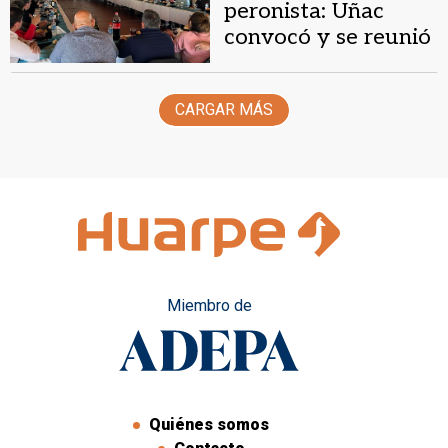
peronista: Uñac
convocó y se reunió
con intendentes y
políticos
CARGAR MÁS
Miembro de
Quiénes somos