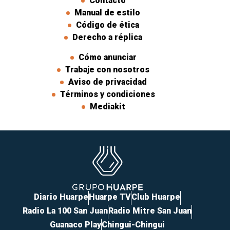
Contacto
Manual de estilo
Código de ética
Derecho a réplica
Cómo anunciar
Trabaje con nosotros
Aviso de privacidad
Términos y condiciones
Mediakit
Diario Huarpe
Huarpe TV
Club Huarpe
Radio La 100 San Juan
Radio Mitre San Juan
Guanaco Play
Chingui-Chingui