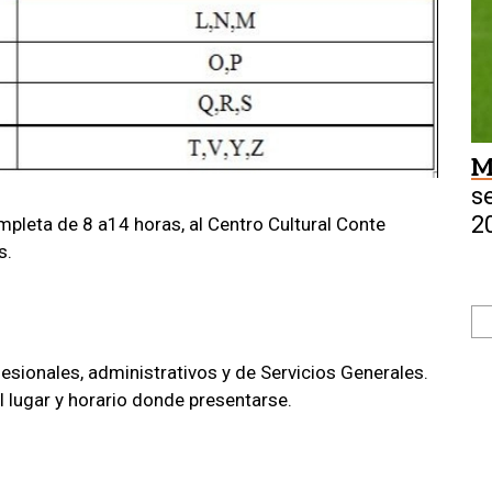
M
s
2
pleta de 8 a14 horas, al Centro Cultural Conte
s.
esionales, administrativos y de Servicios Generales.
l lugar y horario donde presentarse.