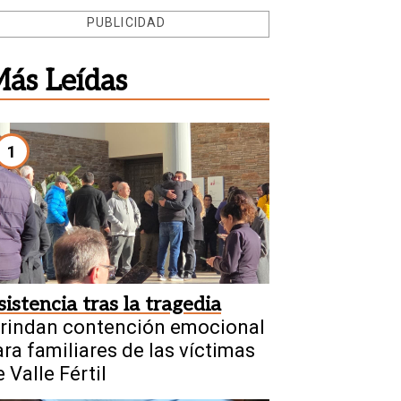
PUBLICIDAD
ás Leídas
1
sistencia tras la tragedia
rindan contención emocional
ara familiares de las víctimas
 Valle Fértil