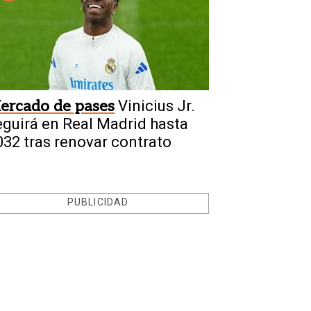
ercado de pases
Vinicius Jr.
eguirá en Real Madrid hasta
032 tras renovar contrato
PUBLICIDAD