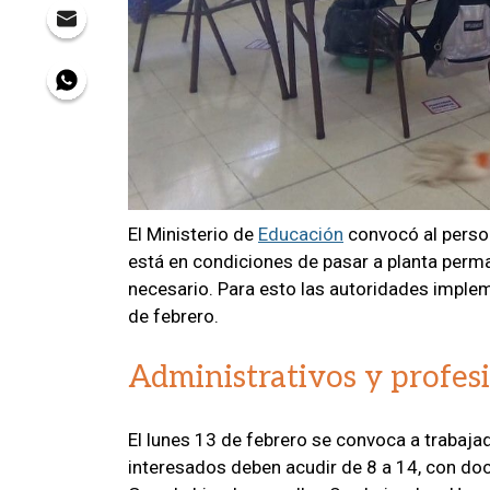
El Ministerio de
Educación
convocó al perso
está en condiciones de pasar a planta perm
necesario. Para esto las autoridades impl
de febrero.
Administrativos y profes
El lunes 13 de febrero se convoca a trabaja
interesados deben acudir de 8 a 14, con do