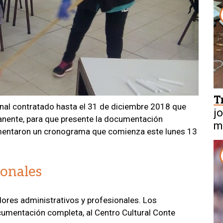
T
nal contratado hasta el 31 de diciembre 2018 que
j
anente, para que presente la documentación
m
ementaron un cronograma que comienza este lunes 13
m
ionales
dores administrativos y profesionales. Los
cumentación completa, al Centro Cultural Conte