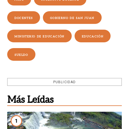
DOCENTES
GOBIERNO DE SAN JUAN
MINISTERIO DE EDUCACIÓN
EDUCACIÓN
SUELDO
PUBLICIDAD
Más Leídas
1