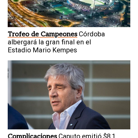
Trofeo de Campeones
Córdoba
albergará la gran final en el
Estadio Mario Kempes
Complicaciones
Caputo emitió $8,1