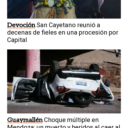
Devoción
San Cayetano reunió a
decenas de fieles en una procesión por
Capital
Guaymallén
Choque múltiple en
Mendoza: un muerto y heridos al caer al