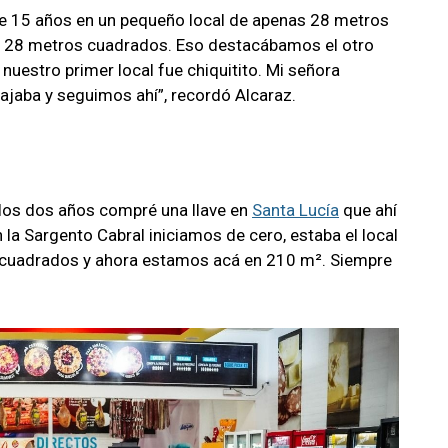
15 años en un pequeño local de apenas 28 metros
 28 metros cuadrados. Eso destacábamos el otro
uestro primer local fue chiquitito. Mi señora
ajaba y seguimos ahí”, recordó Alcaraz.
A los dos años compré una llave en
Santa Lucía
que ahí
a Sargento Cabral iniciamos de cero, estaba el local
s cuadrados y ahora estamos acá en 210 m². Siempre