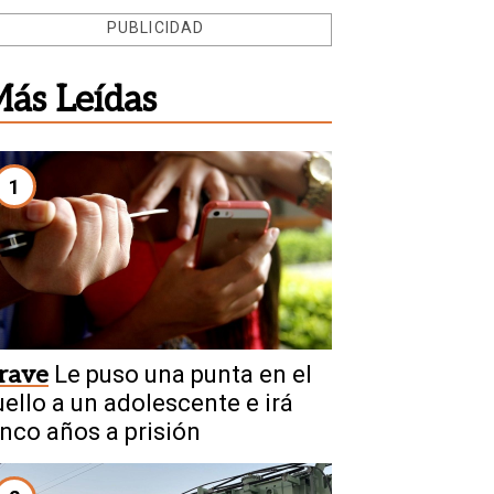
PUBLICIDAD
ás Leídas
1
rave
Le puso una punta en el
uello a un adolescente e irá
inco años a prisión