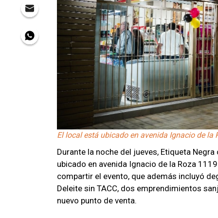
El local está ubicado en avenida Ignacio de la
Durante la noche del jueves, Etiqueta Negra 
ubicado en avenida Ignacio de la Roza 1119 
compartir el evento, que además incluyó de
Deleite sin TACC, dos emprendimientos sanju
nuevo punto de venta.