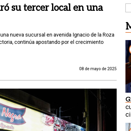
ó su tercer local en una
M
 una nueva sucursal en avenida Ignacio de la Roza
toria, continúa apostando por el crecimiento
08 de mayo de 2025
G
c
c