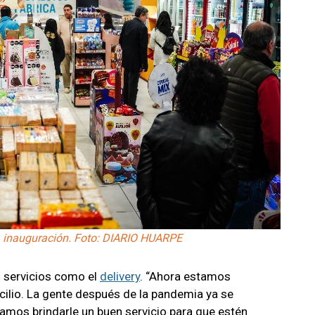
la inauguración. Foto: DIARIO HUARPE
n servicios como el
delivery
. “Ahora estamos
cilio. La gente después de la pandemia ya se
amos brindarle un buen servicio para que estén