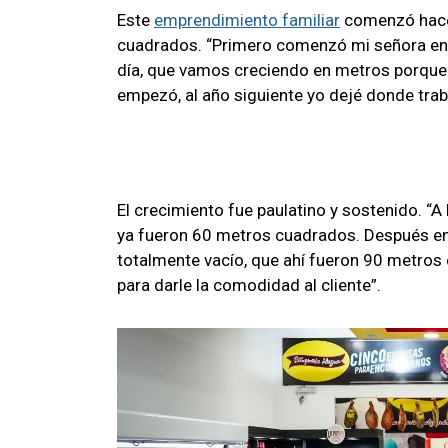
Este
emprendimiento familiar
comenzó hace 
cuadrados. “Primero comenzó mi señora en
día, que vamos creciendo en metros porque n
empezó, al año siguiente yo dejé donde trab
El crecimiento fue paulatino y sostenido. “
ya fueron 60 metros cuadrados. Después en l
totalmente vacío, que ahí fueron 90 metro
para darle la comodidad al cliente”.