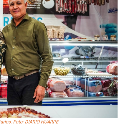
tarios. Foto: DIARIO HUARPE