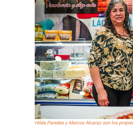
Hilda Paredes y Marcos Alcaraz son los propie