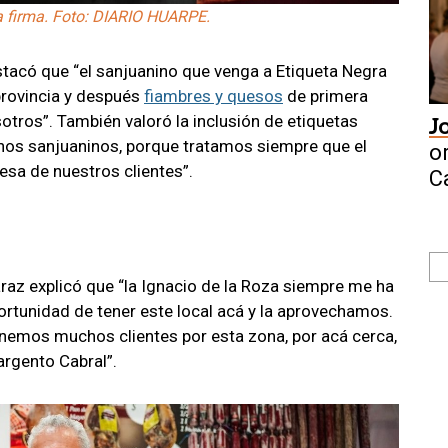
la firma. Foto: DIARIO HUARPE.
stacó que “el sanjuanino que venga a Etiqueta Negra
provincia y después
fiambres y quesos
de primera
ros”. También valoró la inclusión de etiquetas
J
nos sanjuaninos, porque tratamos siempre que el
o
esa de nuestros clientes”.
C
araz explicó que “la Ignacio de la Roza siempre me ha
ortunidad de tener este local acá y la aprovechamos.
nemos muchos clientes por esta zona, por acá cerca,
Sargento Cabral”.