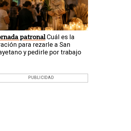
ornada patronal
Cuál es la
ración para rezarle a San
ayetano y pedirle por trabajo
PUBLICIDAD