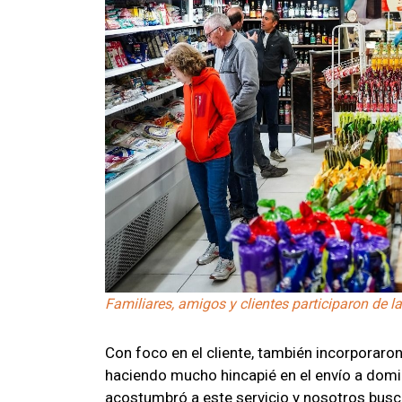
Familiares, amigos y clientes participaron de 
Con foco en el cliente, también incorporaro
haciendo mucho hincapié en el envío a domi
acostumbró a este servicio y nosotros busc