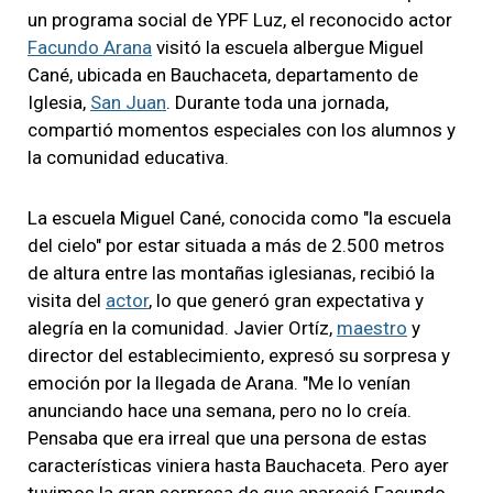
un programa social de YPF Luz, el reconocido actor
Facundo Arana
visitó la escuela albergue Miguel
Cané, ubicada en Bauchaceta, departamento de
Iglesia,
San Juan
. Durante toda una jornada,
compartió momentos especiales con los alumnos y
la comunidad educativa.
La escuela Miguel Cané, conocida como "la escuela
del cielo" por estar situada a más de 2.500 metros
de altura entre las montañas iglesianas, recibió la
visita del
actor
, lo que generó gran expectativa y
alegría en la comunidad. Javier Ortíz,
maestro
y
director del establecimiento, expresó su sorpresa y
emoción por la llegada de Arana. "Me lo venían
anunciando hace una semana, pero no lo creía.
Pensaba que era irreal que una persona de estas
características viniera hasta Bauchaceta. Pero ayer
tuvimos la gran sorpresa de que apareció Facundo