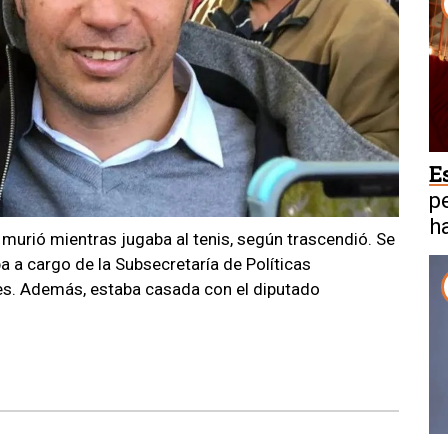
E
p
h
murió mientras jugaba al tenis, según trascendió. Se
a a cargo de la Subsecretaría de Políticas
res. Además, estaba casada con el diputado