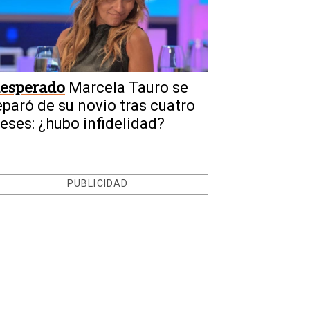
nesperado
Marcela Tauro se
eparó de su novio tras cuatro
eses: ¿hubo infidelidad?
PUBLICIDAD