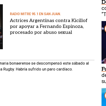
D
c
“
RADIO MITRE 95.1 EN SAN JUAN.
Actrices Argentinas contra Kicillof
por apoyar a Fernando Espinoza,
procesado por abuso sexual
ionaria bonaerense se descompensó este sábado al
F
a Rugby. Habría sufrido un paro cardíaco.
d
s