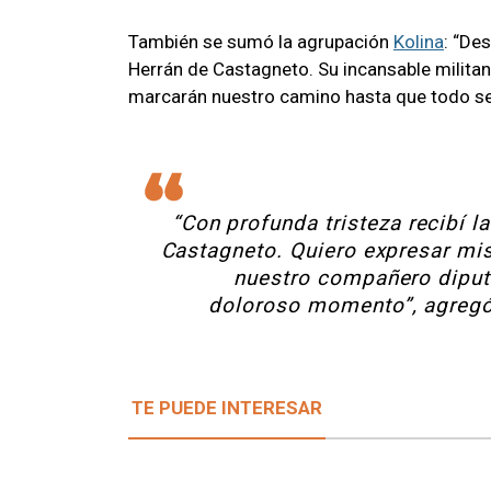
También se sumó la agrupación
Kolina
: “De
Herrán de Castagneto. Su incansable militan
marcarán nuestro camino hasta que todo s
“Con profunda tristeza recibí l
Castagneto. Quiero expresar mi
nuestro compañero diputa
doloroso momento”, agregó 
TE PUEDE INTERESAR