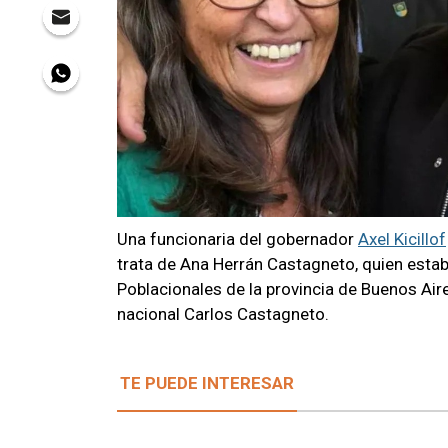
Una funcionaria del gobernador
Axel Kicillof
trata de Ana Herrán Castagneto, quien estab
Poblacionales de la provincia de Buenos Ai
nacional Carlos Castagneto.
TE PUEDE INTERESAR