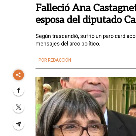
Falleció Ana Castagneto
esposa del diputado Ca
Según trascendió, sufrió un paro cardíaco 
mensajes del arco político.
POR REDACCIÓN