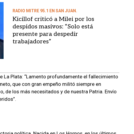
RADIO MITRE 95.1 EN SAN JUAN.
Kicillof criticó a Milei por los
despidos masivos: “Solo está
presente para despedir
trabajadores”
de La Plata: “Lamento profundamente el fallecimiento
neto, que con gran empeño militó siempre en
blo, de los más necesitados y de nuestra Patria. Envío
eridos”.
toria política. Nacida en Los Hornos, en los últimos