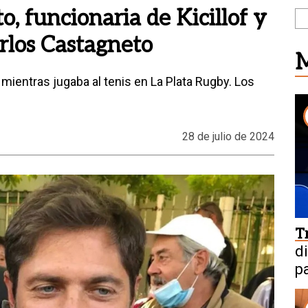
, funcionaria de Kicillof y
rlos Castagneto
M
mientras jugaba al tenis en La Plata Rugby. Los
28 de julio de 2024
T
d
p
M