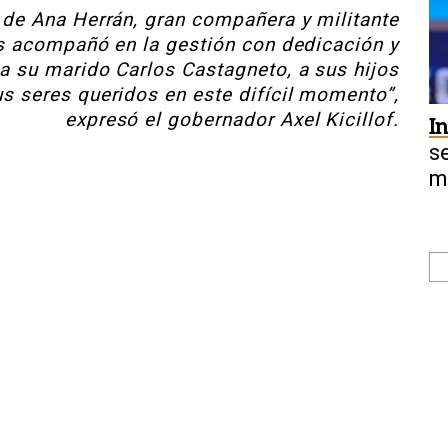
de Ana Herrán, gran compañera y militante
s acompañó en la gestión con dedicación y
 su marido Carlos Castagneto, a sus hijos
s seres queridos en este difícil momento”,
expresó el gobernador Axel Kicillof.
I
s
m