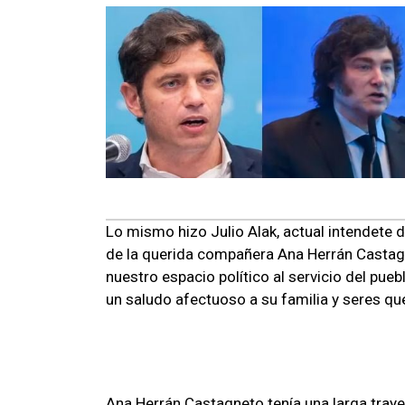
Lo mismo hizo Julio Alak, actual intendete 
de la querida compañera Ana Herrán Castag
nuestro espacio político al servicio del pue
un saludo afectuoso a su familia y seres qu
Ana Herrán Castagneto tenía una larga trayec