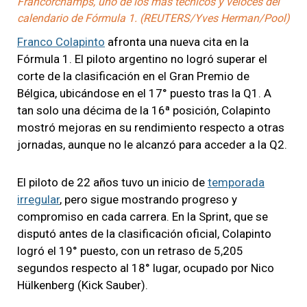
Francorchamps, uno de los más técnicos y veloces del
calendario de Fórmula 1. (REUTERS/Yves Herman/Pool)
Franco Colapinto
afronta una nueva cita en la
Fórmula 1. El piloto argentino no logró superar el
corte de la clasificación en el Gran Premio de
Bélgica, ubicándose en el 17° puesto tras la Q1. A
tan solo una décima de la 16ª posición, Colapinto
mostró mejoras en su rendimiento respecto a otras
jornadas, aunque no le alcanzó para acceder a la Q2.
El piloto de 22 años tuvo un inicio de
temporada
irregular
, pero sigue mostrando progreso y
compromiso en cada carrera. En la Sprint, que se
disputó antes de la clasificación oficial, Colapinto
logró el 19° puesto, con un retraso de 5,205
segundos respecto al 18° lugar, ocupado por Nico
Hülkenberg (Kick Sauber).