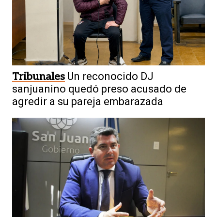
Tribunales
Un reconocido DJ
sanjuanino quedó preso acusado de
agredir a su pareja embarazada