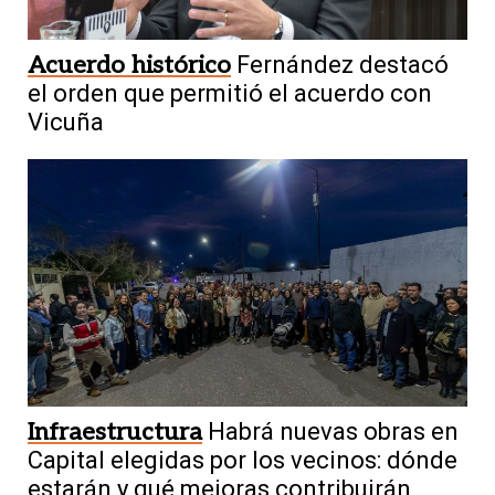
Acuerdo histórico
Fernández destacó
el orden que permitió el acuerdo con
Vicuña
Infraestructura
Habrá nuevas obras en
Capital elegidas por los vecinos: dónde
estarán y qué mejoras contribuirán