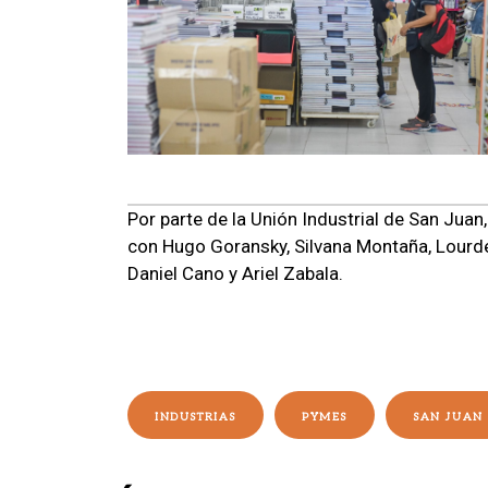
Por parte de la Unión Industrial de San Juan,
con Hugo Goransky, Silvana Montaña, Lourdes 
Daniel Cano y Ariel Zabala.
INDUSTRIAS
PYMES
SAN JUAN