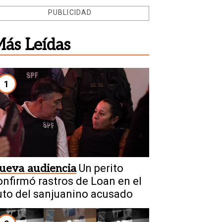
PUBLICIDAD
ás Leídas
1
ueva audiencia
Un perito
onfirmó rastros de Loan en el
uto del sanjuanino acusado