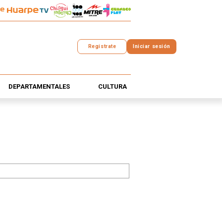
Registrate
Iniciar sesión
DEPARTAMENTALES
CULTURA