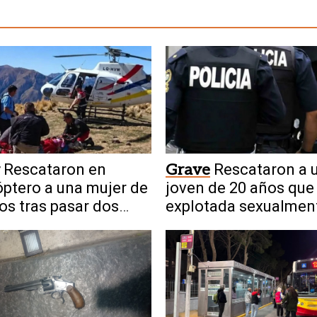
Rescataron en
Grave
Rescataron a 
óptero a una mujer de
joven de 20 años que
os tras pasar dos
explotada sexualmen
s en los cerros