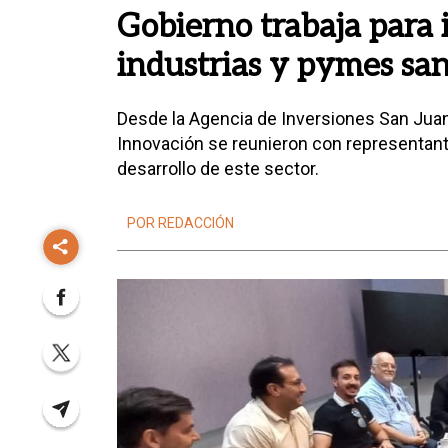
Gobierno trabaja para 
industrias y pymes sa
Desde la Agencia de Inversiones San Juan 
Innovación se reunieron con representante
desarrollo de este sector.
POR REDACCIÓN