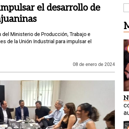
impulsar el desarrollo de
njuaninas
M
del Ministerio de Producción, Trabajo e
s de la Unión Industrial para impulsar el
08 de enero de 2024
N
c
a