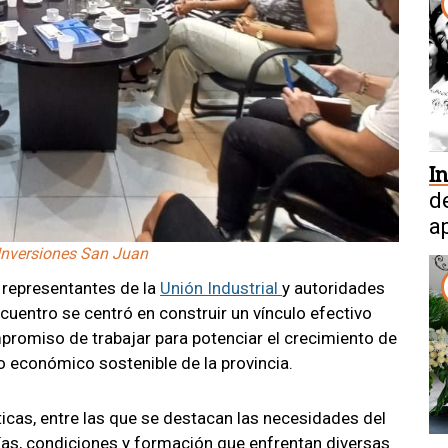
I
d
a
 Inversiones San Juan
e representantes de la
Unión Industrial
y autoridades
cuentro se centró en construir un vínculo efectivo
mpromiso de trabajar para potenciar el crecimiento de
o económico sostenible de la provincia.
ticas, entre las que se destacan las necesidades del
ías, condiciones y formación que enfrentan diversas