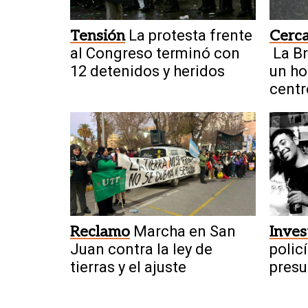
Tensión
La protesta frente
Cerca
al Congreso terminó con
La B
12 detenidos y heridos
un ho
centr
Reclamo
Marcha en San
Inves
Juan contra la ley de
polic
tierras y el ajuste
presu
albañ