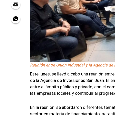
Reunión entre Unión Industrial y la Agencia de
Este lunes, se llevó a cabo una reunión entr
de la Agencia de Inversiones San Juan. El en
entre el ámbito público y privado, con el co
las empresas locales y contribuir al progres
En la reunión, se abordaron diferentes temá
sector en materia de financiamiento, garant