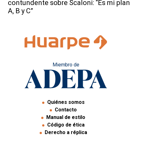
contundente sobre Scaloni: “Es mi plan
A, B y C”
Miembro de
Quiénes somos
Contacto
Manual de estilo
Código de ética
Derecho a réplica