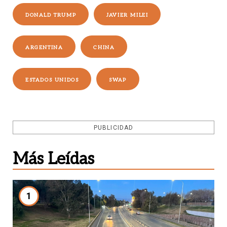
DONALD TRUMP
JAVIER MILEI
ARGENTINA
CHINA
ESTADOS UNIDOS
SWAP
PUBLICIDAD
Más Leídas
1