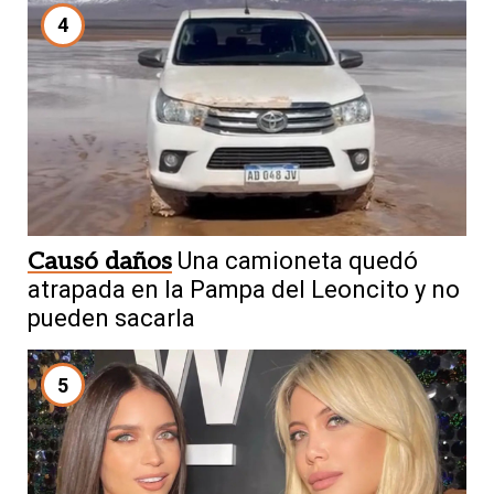
4
Causó daños
Una camioneta quedó
atrapada en la Pampa del Leoncito y no
pueden sacarla
5