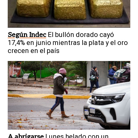
Según Indec
El bullón dorado cayó
17,4% en junio mientras la plata y el oro
crecen en el país
A abrigarse
Lunes helado con un