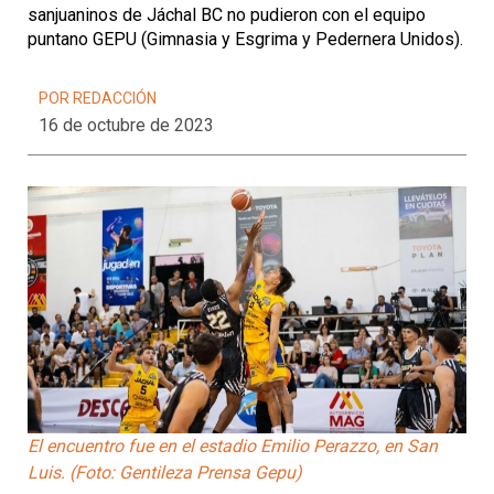
sanjuaninos de Jáchal BC no pudieron con el equipo
puntano GEPU (Gimnasia y Esgrima y Pedernera Unidos).
POR REDACCIÓN
16 de octubre de 2023
El encuentro fue en el estadio Emilio Perazzo, en San
Luis. (Foto: Gentileza Prensa Gepu)