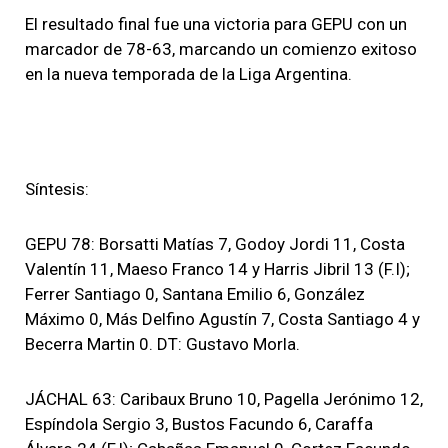
El resultado final fue una victoria para GEPU con un
marcador de 78-63, marcando un comienzo exitoso
en la nueva temporada de la Liga Argentina.
Síntesis:
GEPU 78: Borsatti Matías 7, Godoy Jordi 11, Costa
Valentín 11, Maeso Franco 14 y Harris Jibril 13 (F.I);
Ferrer Santiago 0, Santana Emilio 6, González
Máximo 0, Más Delfino Agustín 7, Costa Santiago 4 y
Becerra Martin 0. DT: Gustavo Morla.
JÁCHAL 63: Caribaux Bruno 10, Pagella Jerónimo 12,
Espíndola Sergio 3, Bustos Facundo 6, Caraffa