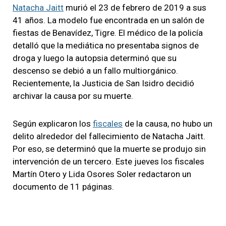
Natacha Jaitt
murió el 23 de febrero de 2019 a sus
41 años. La modelo fue encontrada en un salón de
fiestas de Benavídez, Tigre. El médico de la policía
detalló que la mediática no presentaba signos de
droga y luego la autopsia determinó que su
descenso se debió a un fallo multiorgánico.
Recientemente, la Justicia de San Isidro decidió
archivar la causa por su muerte.
Según explicaron los
fiscales
de la causa, no hubo un
delito alrededor del fallecimiento de Natacha Jaitt.
Por eso, se determinó que la muerte se produjo sin
intervención de un tercero. Este jueves los fiscales
Martín Otero y Lida Osores Soler redactaron un
documento de 11 páginas.