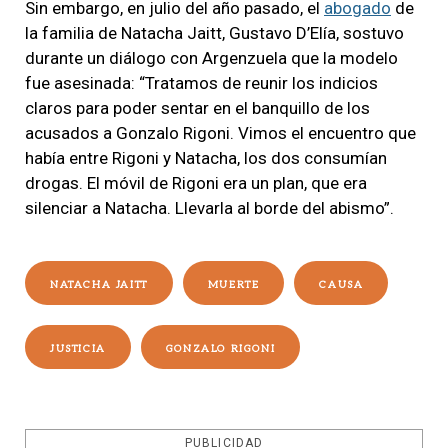
Sin embargo, en julio del año pasado, el
abogado
de
la familia de Natacha Jaitt, Gustavo D’Elía, sostuvo
durante un diálogo con Argenzuela que la modelo
fue asesinada: “Tratamos de reunir los indicios
claros para poder sentar en el banquillo de los
acusados a Gonzalo Rigoni. Vimos el encuentro que
había entre Rigoni y Natacha, los dos consumían
drogas. El móvil de Rigoni era un plan, que era
silenciar a Natacha. Llevarla al borde del abismo”.
NATACHA JAITT
MUERTE
CAUSA
JUSTICIA
GONZALO RIGONI
PUBLICIDAD