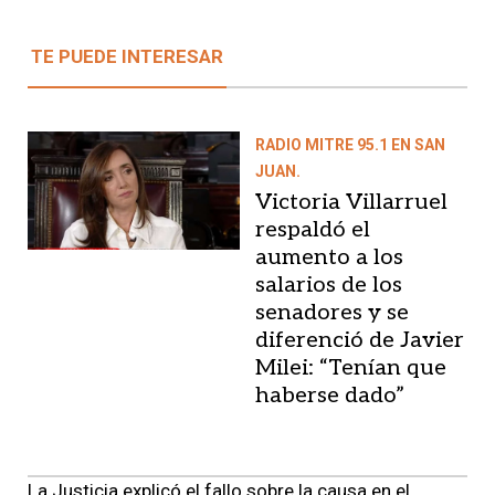
TE PUEDE INTERESAR
RADIO MITRE 95.1 EN SAN
JUAN.
Victoria Villarruel
respaldó el
aumento a los
salarios de los
senadores y se
diferenció de Javier
Milei: “Tenían que
haberse dado”
La Justicia explicó el fallo sobre la causa en el