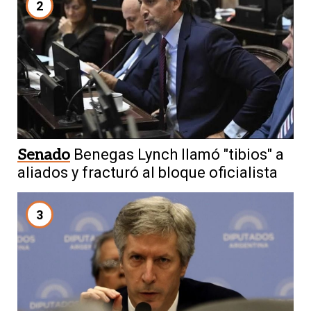
2
Senado
Benegas Lynch llamó "tibios" a
aliados y fracturó al bloque oficialista
3