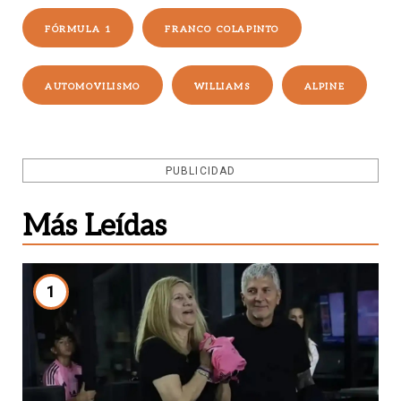
FÓRMULA 1
FRANCO COLAPINTO
AUTOMOVILISMO
WILLIAMS
ALPINE
PUBLICIDAD
Más Leídas
1