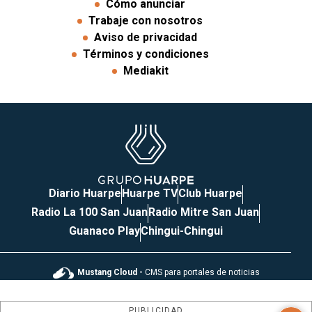
Cómo anunciar
Trabaje con nosotros
Aviso de privacidad
Términos y condiciones
Mediakit
Diario Huarpe
Huarpe TV
Club Huarpe
Radio La 100 San Juan
Radio Mitre San Juan
Guanaco Play
Chingui-Chingui
Mustang Cloud -
CMS para portales de noticias
PUBLICIDAD