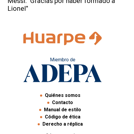
Messi: “Gracias por haber formado a
Lionel"
Miembro de
Quiénes somos
Contacto
Manual de estilo
Código de ética
Derecho a réplica