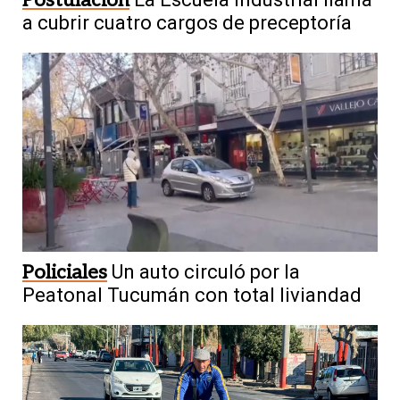
a cubrir cuatro cargos de preceptoría
Policiales
Un auto circuló por la
Peatonal Tucumán con total liviandad