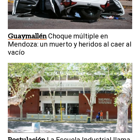
Guaymallén
Choque múltiple en
Mendoza: un muerto y heridos al caer al
vacío
Postulación
La Escuela Industrial llama