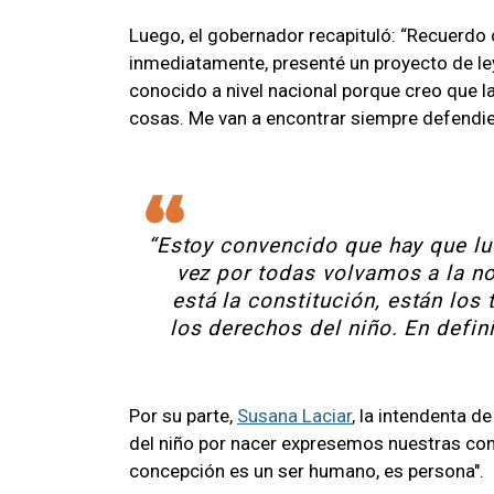
Luego, el gobernador recapituló: “Recuerdo c
inmediatamente, presenté un proyecto de l
conocido a nivel nacional porque creo que l
cosas. Me van a encontrar siempre defendien
“Estoy convencido que hay que lu
vez por todas volvamos a la no
está la constitución, están los
los derechos del niño. En defi
Por su parte,
Susana Laciar
, la intendenta d
del niño por nacer expresemos nuestras con
concepción es un ser humano, es persona".