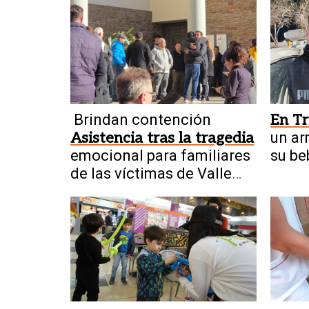
Brindan contención
En Tr
Asistencia tras la tragedia
un ar
emocional para familiares
su be
de las víctimas de Valle
parej
Fértil