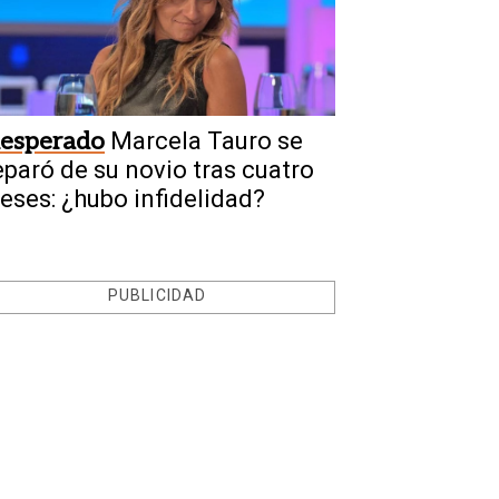
nesperado
Marcela Tauro se
eparó de su novio tras cuatro
eses: ¿hubo infidelidad?
PUBLICIDAD