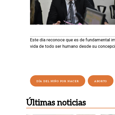
Este día reconoce que es de fundamental im
vida de todo ser humano desde su concepció
DÍA DEL NIÑO POR NACER
ABORTO
Últimas noticias