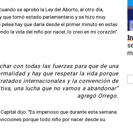
uando se aprobó la Ley del Aborto, al otro día,
ey que tomó estado parlamentario y se hizo muy
a pelea hay que darla desde el primer minuto en estas
do la vida del niño por nacer, lo creo en mi corazón”.
I
s
m
char con todas las fuerzas para que de una
rmalidad y hay que respetar la vida porque
 tratados internacionales y la convención de
nitiva, una lucha que no vamos a abandonar”
agregó Orrego.
e Capital dijo: "Es imperioso que durante esta semana
vicciones porque todo niño por nacer desde su