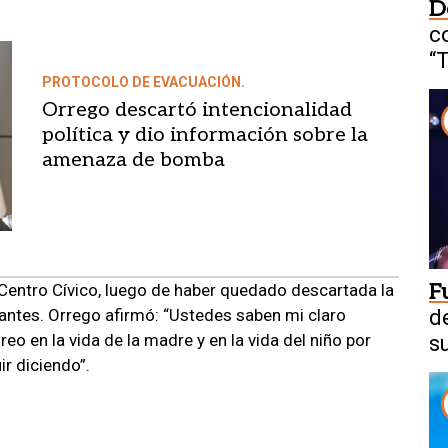
D
c
“
PROTOCOLO DE EVACUACIÓN.
Orrego descartó intencionalidad
política y dio información sobre la
amenaza de bomba
F
l Centro Cívico, luego de haber quedado descartada la
antes. Orrego afirmó: “Ustedes saben mi claro
d
eo en la vida de la madre y en la vida del niño por
s
ir diciendo”.