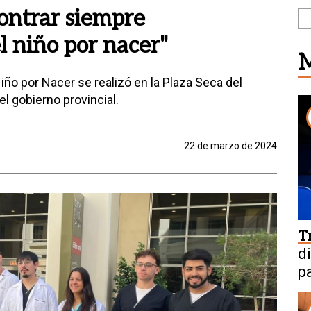
ontrar siempre
l niño por nacer"
M
iño por Nacer se realizó en la Plaza Seca del
el gobierno provincial.
22 de marzo de 2024
T
d
p
M