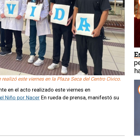
E
p
h
ealizó este viernes en la Plaza Seca del Centro Cívico.
te en el acto realizado este viernes en
el Niño por Nacer
En rueda de prensa, manifestó su