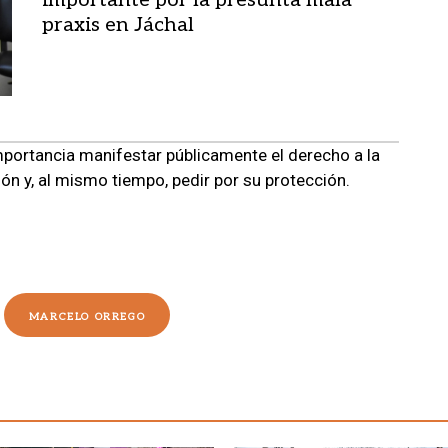
importante por la presunta mala
praxis en Jáchal
portancia manifestar públicamente el derecho a la
n y, al mismo tiempo, pedir por su protección.
MARCELO ORREGO