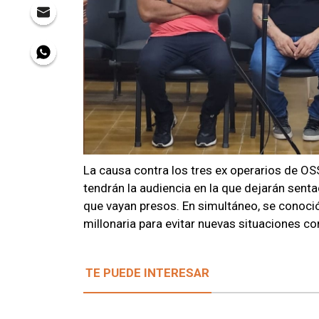
La causa contra los tres ex operarios de O
tendrán la audiencia en la que dejarán sentad
que vayan presos. En simultáneo, se conoció
millonaria para evitar nuevas situaciones c
TE PUEDE INTERESAR