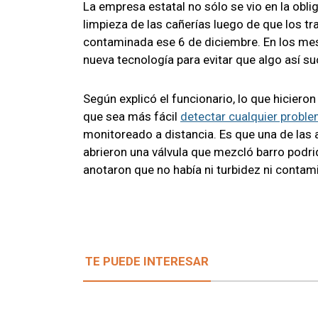
La empresa estatal no sólo se vio en la obl
limpieza de las cañerías luego de que los t
contaminada ese 6 de diciembre. En los mese
nueva tecnología para evitar que algo así s
Según explicó el funcionario, lo que hicier
que sea más fácil
detectar cualquier probl
monitoreado a distancia. Es que una de las 
abrieron una válvula que mezcló barro podr
anotaron que no había ni turbidez ni contami
TE PUEDE INTERESAR