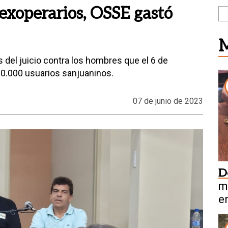
 exoperarios, OSSE gastó
M
s del juicio contra los hombres que el 6 de
0.000 usuarios sanjuaninos.
07 de junio de 2023
D
m
e
P