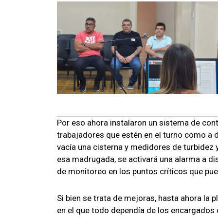
Por eso ahora instalaron un sistema de contr
trabajadores que estén en el turno como a di
vacía una cisterna y medidores de turbidez 
esa madrugada, se activará una alarma a di
de monitoreo en los puntos críticos que pue
Si bien se trata de mejoras, hasta ahora la
en el que todo dependía de los encargados d