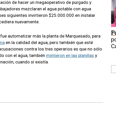
igación de hacer un megaoperativo de purgado y
rabajadores mezclaran el agua potable con agua
s siguientes invirtieron $25.000.000 en instalar
ucediera nuevamente.
F
on fue automatizar más la planta de Marquesado, para
p
ema
en la calidad del agua, pero también que esté
C
acusaciones contra los tres operarios es que no sólo
ido con el agua, también
mintieron en las planillas
y
nación, cuando sí existía.