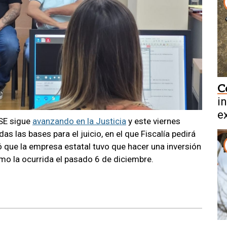
C
i
ex
SSE sigue
avanzando en la Justicia
y este viernes
b
as las bases para el juicio, en el que Fiscalía pedirá
 que la empresa estatal tuvo que hacer una inversión
omo la ocurrida el pasado 6 de diciembre.