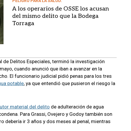
PELIGRO PARA LA SALUD.
A los operarios de OSSE los acusan
del mismo delito que la Bodega
Torraga
al de Delitos Especiales, terminó la investigación
 mayo, cuando anunció que iban a avanzar en la
ho. El funcionario judicial pidió penas para los tres
gua potable
, ya que entendió que pusieron el riesgo la
autor material del delito
de adulteración de agua
 condena. Para Grassi, Ovejero y Godoy también son
ero debería ir 3 años y dos meses al penal, mientras