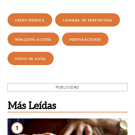
CRISIS HÍDRICA
CÁMARA DE PERFORISTAS
WBALDINO ACOSTA
PERFORACIONES
POZOS DE AGUA
PUBLICIDAD
Más Leídas
1