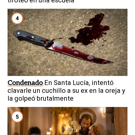
tiroteo en una escuela
4
Condenado
En Santa Lucía, intentó
clavarle un cuchillo a su ex en la oreja y
la golpeó brutalmente
5