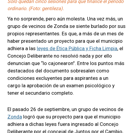
Solo quedan cinco sesiones para que finalice el periodo
ordinario. (Foto: gentileza).
Ya no sorprende, pero aún molesta. Una vez más, un
grupo de vecinos de Zonda se siente burlado por sus
propios representantes. Es que, a más de un mes de
haber presentado un proyecto para que el municipio
adhiera a las
leyes de Ética Pública y Ficha Limpia
, el
Concejo Deliberante no resolvió nada y por ello
denuncian que “lo cajonearon”. Entre los puntos más
destacados del documento sobresalen como
condiciones excluyentes para aspirantes a un
cargo la aprobación de un examen psicológico y
tener el secundario completo.
El pasado 26 de septiembre, un grupo de vecinos de
Zonda
logró que su proyecto para que el municipio
adhiera a dichas leyes fuera ingresado al Concejo
Deliberante por el concejal de Juntos por el Cambio,