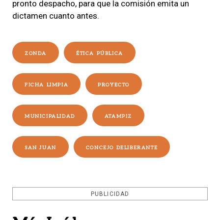
pronto despacho, para que la comisión emita un
dictamen cuanto antes.
ZONDA
ÉTICA PÚBLICA
FICHA LIMPIA
PROYECTO
MUNICIPALIDAD
ATAMPIZ
SAN JUAN
CONCEJO DELIBERANTE
PUBLICIDAD