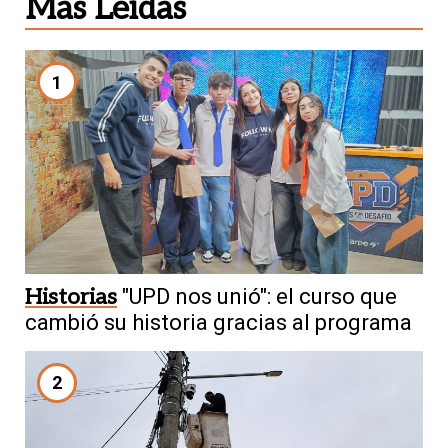
Más Leídas
1
Historias
"UPD nos unió": el curso que
cambió su historia gracias al programa
2