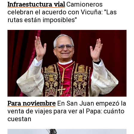
Infraestuctura vial
Camioneros
celebran el acuerdo con Vicuña: "Las
rutas están imposibles"
Para noviembre
En San Juan empezó la
venta de viajes para ver al Papa: cuánto
cuestan