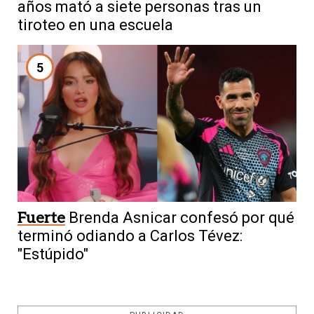
años mató a siete personas tras un
tiroteo en una escuela
5
Fuerte
Brenda Asnicar confesó por qué
terminó odiando a Carlos Tévez:
"Estúpido"