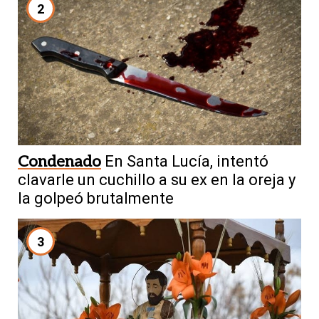
2
Condenado
En Santa Lucía, intentó
clavarle un cuchillo a su ex en la oreja y
la golpeó brutalmente
3