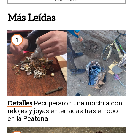
Más Leídas
1
Detalles
Recuperaron una mochila con
relojes y joyas enterradas tras el robo
en la Peatonal