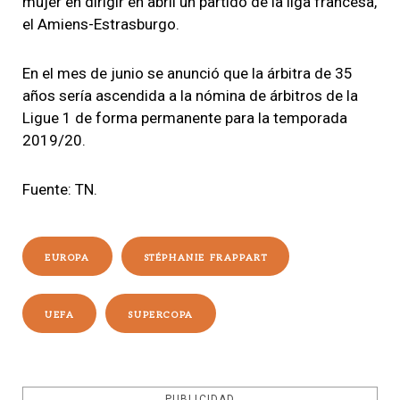
mujer en dirigir en abril un partido de la liga francesa
,
el Amiens-Estrasburgo.
En el mes de junio se anunció que
la árbitra de 35
años sería ascendida a la nómina de árbitros de la
Ligue 1 de forma permanente para la temporada
2019/20.
Fuente: TN.
EUROPA
STÉPHANIE FRAPPART
UEFA
SUPERCOPA
PUBLICIDAD