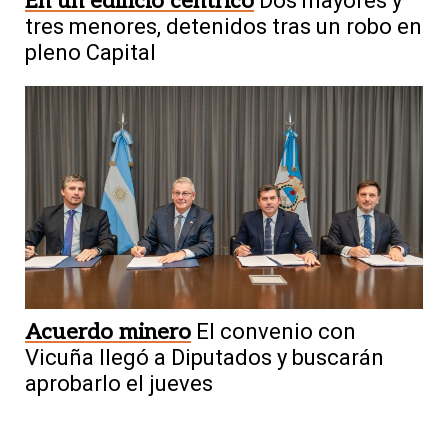
En un edificio céntrico
Dos mayores y
tres menores, detenidos tras un robo en
pleno Capital
Acuerdo minero
El convenio con
Vicuña llegó a Diputados y buscarán
aprobarlo el jueves