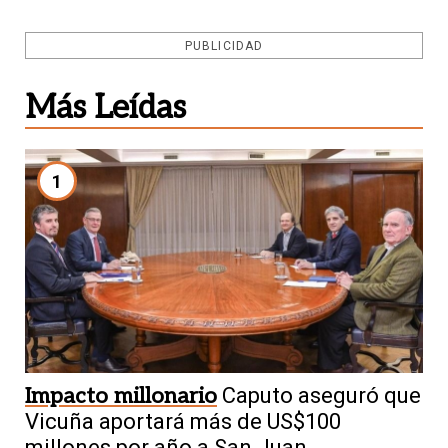
PUBLICIDAD
Más Leídas
1
Impacto millonario
Caputo aseguró que
Vicuña aportará más de US$100
millones por año a San Juan