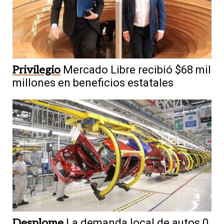
Privilegio
Mercado Libre recibió $68 mil
millones en beneficios estatales
Desplome
La demanda local de autos 0