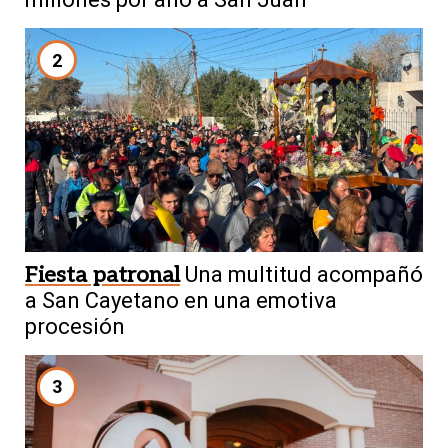
2
Fiesta patronal
Una multitud acompañó
a San Cayetano en una emotiva
procesión
3