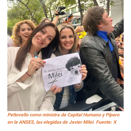
Pettovello como ministra de Capital Humano y Píparo
en la ANSES, las elegidas de Javier Milei. Fuente: X