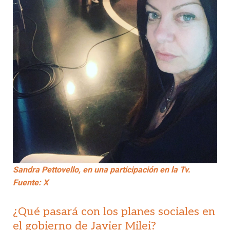
Sandra Pettovello, en una participación en la Tv.
Fuente: X
¿Qué pasará con los planes sociales en
el gobierno de Javier Milei?