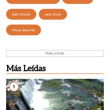
RED TULUM
SAN JUAN
VILLA KRAUSE
PUBLICIDAD
Más Leídas
1