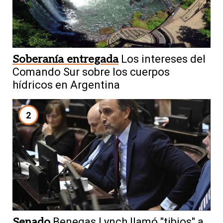
Soberanía entregada
Los intereses del
Comando Sur sobre los cuerpos
hídricos en Argentina
2
Senado
Benegas Lynch llamó "tibios" a