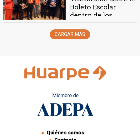
Boleto Escolar
dentro de los
colectivos de la Red
Tulum
CARGAR MÁS
Miembro de
Quiénes somos