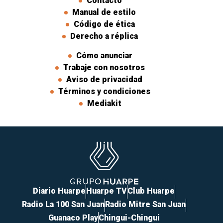
Contacto
Manual de estilo
Código de ética
Derecho a réplica
Cómo anunciar
Trabaje con nosotros
Aviso de privacidad
Términos y condiciones
Mediakit
Diario Huarpe
Huarpe TV
Club Huarpe
Radio La 100 San Juan
Radio Mitre San Juan
Guanaco Play
Chingui-Chingui