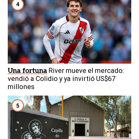
4
Una fortuna
River mueve el mercado:
vendió a Colidio y ya invirtió US$67
millones
5