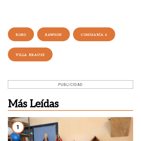
ROBO
RAWSON
COMISARÍA 6
VILLA KRAUSE
PUBLICIDAD
Más Leídas
1