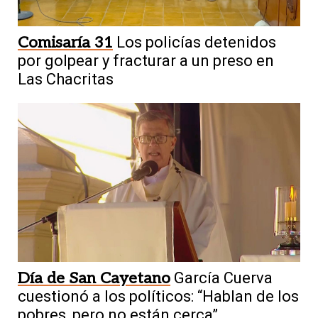
Comisaría 31
Los policías detenidos
por golpear y fracturar a un preso en
Las Chacritas
Día de San Cayetano
García Cuerva
cuestionó a los políticos: “Hablan de los
pobres, pero no están cerca”