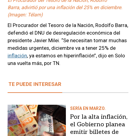
El Procurador del Tesoro de la Nación, Rodolfo
Barra, advirtió por una inflación del 25% en diciembre.
(Imagen: Télam)
El Procurador del Tesoro de la Nación, Rodolfo Barra,
defendió el DNU de desregulación económica del
presidente Javier Milei. “Se necesitan tomar muchas
medidas urgentes, diciembre va a tener 25% de
inflación
, ya estamos en hiperinflación”, dijo en Solo
una vuelta más, por TN.
TE PUEDE INTERESAR
SERÍA EN MARZO.
Por la alta inflación,
el Gobierno planea
emitir billetes de