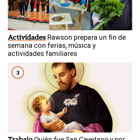
Actividades
Rawson prepara un fin de
semana con ferias, música y
actividades familiares
3
Trabajo
Quién fue San Cayetano y por