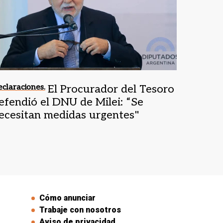
claraciones.
El Procurador del Tesoro
efendió el DNU de Milei: “Se
ecesitan medidas urgentes"
Cómo anunciar
Trabaje con nosotros
Aviso de privacidad