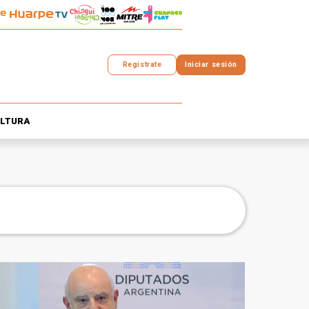
Registrate
Iniciar sesión
LTURA