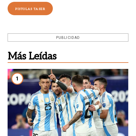
PISTOLAS TASER
PUBLICIDAD
Más Leídas
1