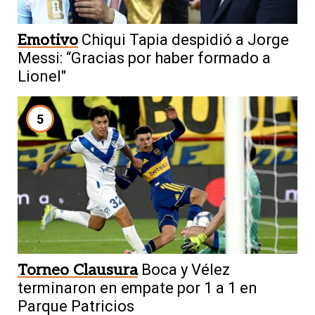
Emotivo
Chiqui Tapia despidió a Jorge
Messi: “Gracias por haber formado a
Lionel"
5
Torneo Clausura
Boca y Vélez
terminaron en empate por 1 a 1 en
Parque Patricios