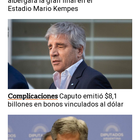
albergará la gran final en el
Estadio Mario Kempes
Complicaciones
Caputo emitió $8,1
billones en bonos vinculados al dólar