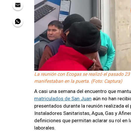
La reunión con Ecogas se realizó el pasado 23 
manifestaban en la puerta. (Foto: Captura)
A casi una semana del encuentro que mantu
matriculados de San Juan
aún no han recibi
presentados durante la reunión realizada el
Instaladores Sanitaristas, Agua, Gas y Afine
definiciones que permitan aclarar su rol en l
laborales.