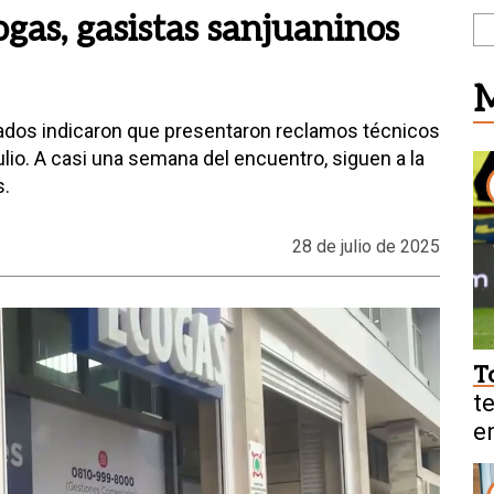
ogas, gasistas sanjuaninos
M
lados indicaron que presentaron reclamos técnicos
julio. A casi una semana del encuentro, siguen a la
s.
28 de julio de 2025
T
t
e